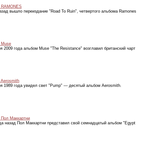
RAMONES
назад вышло переиздание "Road To Ruin", четвертого альбома Ramones
Muse
ря 2009 года альбом Muse "The Resistance" возглавил британский чарт
Aerosmith
ря 1989 года увидел свет "Pump" — десятый альбом Aerosmith.
Пол Маккартни
да назад Пол Маккартни представил свой семнадцатый альбом "Egypt