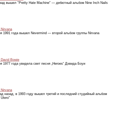
зад вышел "Pretty Hate Machine" — дебютный альбом Nine Inch Nails
Nirvana
ря 1991 года вышел Nevermind — второй альбом группы Nirvana
David Bowie
ря 1977 года увидела свет песня „Heroes“ Дэвида Боуи
Nirvana
зад назад, в 1993 году вышел третий и последний студийный альбом
 Utero"