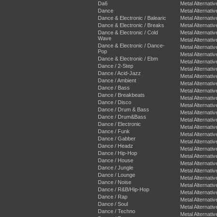
Da6
Metal Alternativ
Dance
Metal Alternativ
Dance & Electronic / Balearic
Metal Alternativ
Dance & Electronic / Breaks
Metal Alternativ
Dance & Electronic / Cold
Metal Alternativ
Wave
Metal Alternativ
Dance & Electronic / Dance-
Metal Alternativ
Pop
Metal Alternativ
Dance & Electronic / Ebm
Metal Alternativ
Dance / 2-Step
Metal Alternativ
Dance / Acid-Jazz
Metal Alternativ
Dance / Ambient
Metal Alternativ
Dance / Bass
Metal Alternativ
Dance / Breakbeats
Metal Alternativ
Dance / Disco
Metal Alternativ
Dance / Drum & Bass
Metal Alternativ
Dance / Drum&Bass
Metal Alternativ
Dance / Electronic
Metal Alternativ
Dance / Funk
Metal Alternativ
Dance / Gabber
Metal Alternativ
Dance / Headz
Metal Alternativ
Dance / Hip-Hop
Metal Alternativ
Dance / House
Metal Alternativ
Dance / Jungle
Metal Alternativ
Dance / Lounge
Metal Alternativ
Dance / Noise
Metal Alternativ
Dance / R&B/Hip-Hop
Metal Alternativ
Dance / Rap
Metal Alternativ
Dance / Soul
Metal Alternativ
Dance / Techno
Metal Alternativ