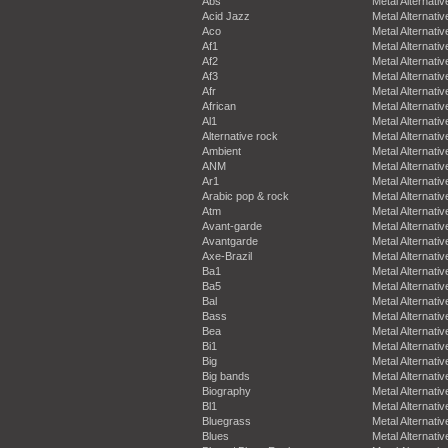
Abs
Metal Alternativ
Acid Jazz
Metal Alternativ
Aco
Metal Alternativ
Af1
Metal Alternativ
Af2
Metal Alternativ
Af3
Metal Alternativ
Afr
Metal Alternativ
African
Metal Alternativ
Al1
Metal Alternativ
Alternative rock
Metal Alternativ
Ambient
Metal Alternativ
ANM
Metal Alternativ
Ar1
Metal Alternativ
Arabic pop & rock
Metal Alternativ
Atm
Metal Alternativ
Avant-garde
Metal Alternativ
Avantgarde
Metal Alternativ
Axe-Brazil
Metal Alternativ
Ba1
Metal Alternativ
Ba5
Metal Alternativ
Bal
Metal Alternativ
Bass
Metal Alternativ
Bea
Metal Alternativ
Bi1
Metal Alternativ
Big
Metal Alternativ
Big bands
Metal Alternativ
Biography
Metal Alternativ
Bl1
Metal Alternativ
Bluegrass
Metal Alternativ
Blues
Metal Alternativ