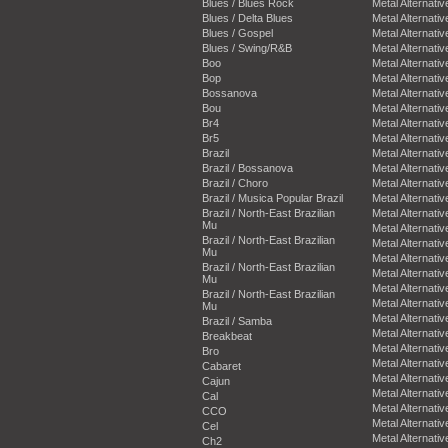
Blues / Blues Rock
Metal Alternativ
Blues / Delta Blues
Metal Alternativ
Blues / Gospel
Metal Alternativ
Blues / Swing/R&B
Metal Alternativ
Boo
Metal Alternativ
Bop
Metal Alternativ
Bossanova
Metal Alternativ
Bou
Metal Alternativ
Br4
Metal Alternativ
Br5
Metal Alternativ
Brazil
Metal Alternativ
Brazil / Bossanova
Metal Alternativ
Brazil / Choro
Metal Alternativ
Brazil / Musica Popular Brazil
Metal Alternativ
Brazil / North-East Brazilian
Metal Alternativ
Mu
Metal Alternativ
Brazil / North-East Brazilian
Metal Alternativ
Mu
Metal Alternativ
Brazil / North-East Brazilian
Metal Alternativ
Mu
Metal Alternativ
Brazil / North-East Brazilian
Metal Alternativ
Mu
Metal Alternativ
Brazil / Samba
Metal Alternativ
Breakbeat
Metal Alternativ
Bro
Metal Alternativ
Cabaret
Metal Alternativ
Cajun
Metal Alternativ
Cal
Metal Alternativ
CCO
Metal Alternativ
Cel
Metal Alternativ
Ch2