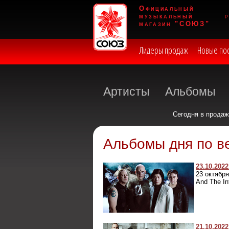
Официальный
музыкальный
магазин "СОЮЗ"
Лидеры продаж
Новые по
Артисты
Альбомы
Сегодня в прода
Альбомы дня по 
23.10.2022
23 октября
And The In
21.10.2022