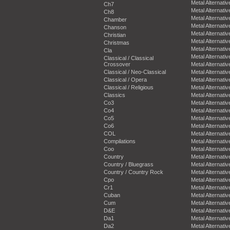
Metal Alternativ
Ch7
Metal Alternativ
Ch8
Metal Alternativ
Chamber
Metal Alternativ
Chanson
Metal Alternativ
Christian
Metal Alternativ
Christmas
Metal Alternativ
Cla
Metal Alternativ
Classical / Classical
Crossover
Metal Alternativ
Classical / Neo-Classical
Metal Alternativ
Classical / Opera
Metal Alternativ
Classical / Religious
Metal Alternativ
Classics
Metal Alternativ
Co3
Metal Alternativ
Co4
Metal Alternativ
Co5
Metal Alternativ
Co6
Metal Alternativ
COL
Metal Alternativ
Compilations
Metal Alternativ
Coo
Metal Alternativ
Country
Metal Alternativ
Country / Bluegrass
Metal Alternativ
Country / Country Rock
Metal Alternativ
Cpo
Metal Alternativ
Cr1
Metal Alternativ
Cuban
Metal Alternativ
Cum
Metal Alternativ
D&E
Metal Alternativ
Da1
Metal Alternativ
Da2
Metal Alternativ