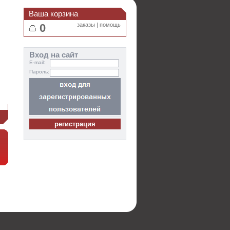
Ваша корзина
0
заказы
|
помощь
Вход на сайт
E-mail:
Пароль:
и