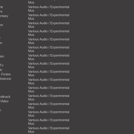
Mus
ie
Various Audio / Experimental
Mus
ve
Various Audio / Experimental
entary
Mus
Various Audio / Experimental
on
Mus
Various Audio / Experimental
Mus
y
Various Audio / Experimental
er
Mus
Various Audio / Experimental
Mus
Various Audio / Experimental
deo
Mus
Various Audio / Experimental
-Tv
Mus
ic
Various Audio / Experimental
 Fiction
Mus
Interest
Various Audio / Experimental
Mus
Various Audio / Experimental
Mus
Various Audio / Experimental
ndtrack
Mus
 Video
Various Audio / Experimental
Mus
n
Various Audio / Experimental
Mus
Various Audio / Experimental
Mus
Various Audio / Experimental
Mus