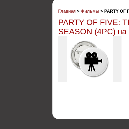
Главная
>
Фильмы
> PARTY OF 
PARTY OF FIVE:
SEASON (4PC) на