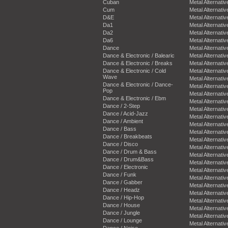
Cuban
Metal Alternativ
Cum
Metal Alternativ
D&E
Metal Alternativ
Da1
Metal Alternativ
Da2
Metal Alternativ
Da6
Metal Alternativ
Dance
Metal Alternativ
Dance & Electronic / Balearic
Metal Alternativ
Dance & Electronic / Breaks
Metal Alternativ
Dance & Electronic / Cold
Metal Alternativ
Wave
Metal Alternativ
Dance & Electronic / Dance-
Metal Alternativ
Pop
Metal Alternativ
Dance & Electronic / Ebm
Metal Alternativ
Dance / 2-Step
Metal Alternativ
Dance / Acid-Jazz
Metal Alternativ
Dance / Ambient
Metal Alternativ
Dance / Bass
Metal Alternativ
Dance / Breakbeats
Metal Alternativ
Dance / Disco
Metal Alternativ
Dance / Drum & Bass
Metal Alternativ
Dance / Drum&Bass
Metal Alternativ
Dance / Electronic
Metal Alternativ
Dance / Funk
Metal Alternativ
Dance / Gabber
Metal Alternativ
Dance / Headz
Metal Alternativ
Dance / Hip-Hop
Metal Alternativ
Dance / House
Metal Alternativ
Dance / Jungle
Metal Alternativ
Dance / Lounge
Metal Alternativ
Dance / Noise