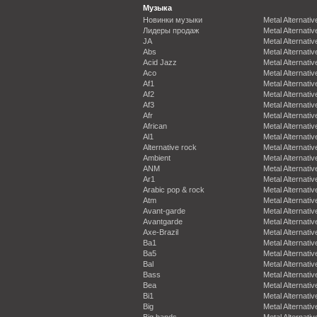
Музыка
Новинки музыки
Metal Alternativ
Лидеры продаж
Metal Alternativ
JA
Metal Alternativ
Abs
Metal Alternativ
Acid Jazz
Metal Alternativ
Aco
Metal Alternativ
Af1
Metal Alternativ
Af2
Metal Alternativ
Af3
Metal Alternativ
Afr
Metal Alternativ
African
Metal Alternativ
Al1
Metal Alternativ
Alternative rock
Metal Alternativ
Ambient
Metal Alternativ
ANM
Metal Alternativ
Ar1
Metal Alternativ
Arabic pop & rock
Metal Alternativ
Atm
Metal Alternativ
Avant-garde
Metal Alternativ
Avantgarde
Metal Alternativ
Axe-Brazil
Metal Alternativ
Ba1
Metal Alternativ
Ba5
Metal Alternativ
Bal
Metal Alternativ
Bass
Metal Alternativ
Bea
Metal Alternativ
Bi1
Metal Alternativ
Big
Metal Alternativ
Big bands
Metal Alternativ