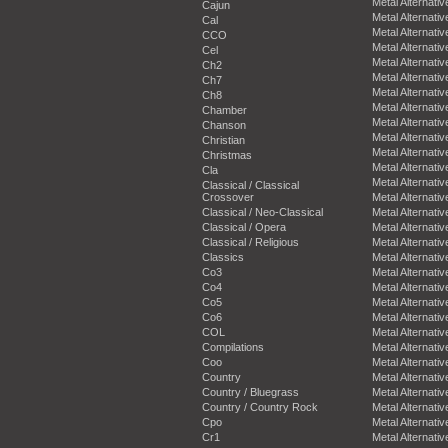
Metal Alternativ
Cajun
Metal Alternativ
Cal
Metal Alternativ
CCO
Metal Alternativ
Cel
Metal Alternativ
Ch2
Metal Alternativ
Ch7
Metal Alternativ
Ch8
Metal Alternativ
Chamber
Metal Alternativ
Chanson
Metal Alternativ
Christian
Metal Alternativ
Christmas
Metal Alternativ
Cla
Metal Alternativ
Classical / Classical
Crossover
Metal Alternativ
Classical / Neo-Classical
Metal Alternativ
Classical / Opera
Metal Alternativ
Classical / Religious
Metal Alternativ
Classics
Metal Alternativ
Co3
Metal Alternativ
Co4
Metal Alternativ
Co5
Metal Alternativ
Co6
Metal Alternativ
COL
Metal Alternativ
Compilations
Metal Alternativ
Coo
Metal Alternativ
Country
Metal Alternativ
Country / Bluegrass
Metal Alternativ
Country / Country Rock
Metal Alternativ
Cpo
Metal Alternativ
Cr1
Metal Alternativ