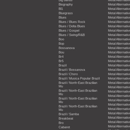
Biography
Metal Alternativ
Bl1
Metal Alternativ
Bluegrass
Metal Alternativ
Blues
Metal Alternativ
Blues / Blues Rock
Metal Alternativ
Blues / Delta Blues
Metal Alternativ
Blues / Gospel
Metal Alternativ
Blues / Swing/R&B
Metal Alternativ
Boo
Metal Alternativ
Bop
Metal Alternativ
Bossanova
Metal Alternativ
Bou
Metal Alternativ
Br4
Metal Alternativ
Br5
Metal Alternativ
Brazil
Metal Alternativ
Brazil / Bossanova
Metal Alternativ
Brazil / Choro
Metal Alternativ
Brazil / Musica Popular Brazil
Metal Alternativ
Brazil / North-East Brazilian
Metal Alternativ
Mu
Metal Alternativ
Brazil / North-East Brazilian
Metal Alternativ
Mu
Metal Alternativ
Brazil / North-East Brazilian
Metal Alternativ
Mu
Metal Alternativ
Brazil / North-East Brazilian
Metal Alternativ
Mu
Metal Alternativ
Brazil / Samba
Metal Alternativ
Breakbeat
Metal Alternativ
Bro
Metal Alternativ
Cabaret