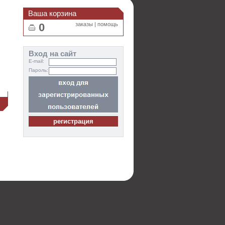
Ваша корзина
0
заказы
|
помощь
Вход на сайт
E-mail:
Пароль:
и