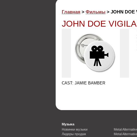
Главная
>
Фильмы
> JOHN DOE 
JOHN DOE VIGILA
CAST: JAMIE BAMBER
Музыка
Новинки музыки
Metal Alternativ
Лидеры продаж
Metal Alternativ