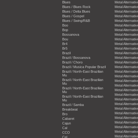
Blues
Metal Alternativ
Blues / Blues Rock
Metal Alternativ
Blues / Delta Blues
Metal Alternativ
Blues / Gospel
Metal Alternativ
Blues / Swing/R&B
Metal Alternativ
Boo
Metal Alternativ
Bop
Metal Alternativ
Bossanova
Metal Alternativ
Bou
Metal Alternativ
Br4
Metal Alternativ
Br5
Metal Alternativ
Brazil
Metal Alternativ
Brazil / Bossanova
Metal Alternativ
Brazil / Choro
Metal Alternativ
Brazil / Musica Popular Brazil
Metal Alternativ
Brazil / North-East Brazilian
Metal Alternativ
Mu
Metal Alternativ
Brazil / North-East Brazilian
Metal Alternativ
Mu
Metal Alternativ
Brazil / North-East Brazilian
Metal Alternativ
Mu
Metal Alternativ
Brazil / North-East Brazilian
Metal Alternativ
Mu
Metal Alternativ
Brazil / Samba
Metal Alternativ
Breakbeat
Metal Alternativ
Bro
Metal Alternativ
Cabaret
Metal Alternativ
Cajun
Metal Alternativ
Cal
Metal Alternativ
CCO
Metal Alternativ
Cel