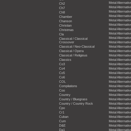
Metal Alternativ
Ch2
Metal Alternativ
Ch7
Metal Alternativ
Ch8
Metal Alternativ
Chamber
Metal Alternativ
Chanson
Metal Alternativ
Christian
Metal Alternativ
Christmas
Metal Alternativ
Cla
Metal Alternativ
Classical / Classical
Crossover
Metal Alternativ
Classical / Neo-Classical
Metal Alternativ
Classical / Opera
Metal Alternativ
Classical / Religious
Metal Alternativ
Classics
Metal Alternativ
Co3
Metal Alternativ
Co4
Metal Alternativ
Co5
Metal Alternativ
Co6
Metal Alternativ
COL
Metal Alternativ
Compilations
Metal Alternativ
Coo
Metal Alternativ
Country
Metal Alternativ
Country / Bluegrass
Metal Alternativ
Country / Country Rock
Metal Alternativ
Cpo
Metal Alternativ
Cr1
Metal Alternativ
Cuban
Metal Alternativ
Cum
Metal Alternativ
D&E
Metal Alternativ
Da1
Metal Alternativ