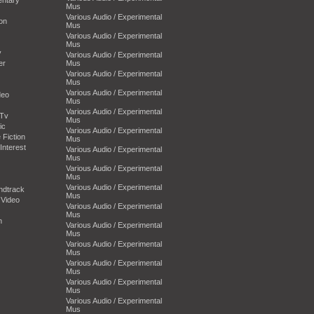
Mus
Various Audio / Experimental
on
Mus
Various Audio / Experimental
Mus
y
Various Audio / Experimental
er
Mus
Various Audio / Experimental
Mus
Various Audio / Experimental
deo
Mus
Various Audio / Experimental
-Tv
Mus
ic
Various Audio / Experimental
 Fiction
Mus
Interest
Various Audio / Experimental
Mus
Various Audio / Experimental
Mus
Various Audio / Experimental
ndtrack
Mus
 Video
Various Audio / Experimental
Mus
n
Various Audio / Experimental
Mus
Various Audio / Experimental
Mus
Various Audio / Experimental
Mus
Various Audio / Experimental
Mus
Various Audio / Experimental
Mus