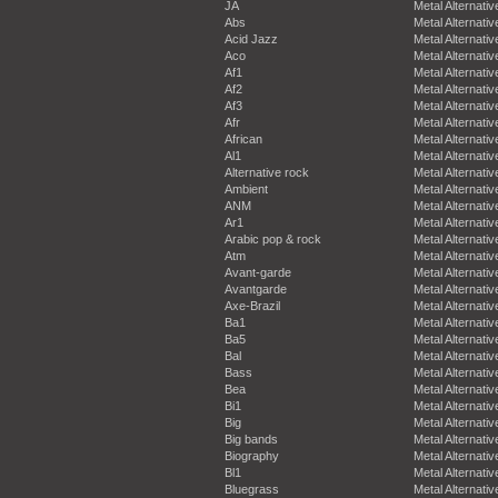
JA
Metal Alternativ
Abs
Metal Alternativ
Acid Jazz
Metal Alternativ
Aco
Metal Alternativ
Af1
Metal Alternativ
Af2
Metal Alternativ
Af3
Metal Alternativ
Afr
Metal Alternativ
African
Metal Alternativ
Al1
Metal Alternativ
Alternative rock
Metal Alternativ
Ambient
Metal Alternativ
ANM
Metal Alternativ
Ar1
Metal Alternativ
Arabic pop & rock
Metal Alternativ
Atm
Metal Alternativ
Avant-garde
Metal Alternativ
Avantgarde
Metal Alternativ
Axe-Brazil
Metal Alternativ
Ba1
Metal Alternativ
Ba5
Metal Alternativ
Bal
Metal Alternativ
Bass
Metal Alternativ
Bea
Metal Alternativ
Bi1
Metal Alternativ
Big
Metal Alternativ
Big bands
Metal Alternativ
Biography
Metal Alternativ
Bl1
Metal Alternativ
Bluegrass
Metal Alternativ