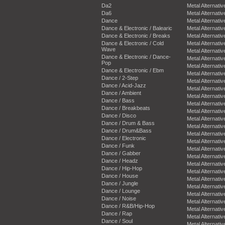
Da2
Metal Alternativ
Da6
Metal Alternativ
Dance
Metal Alternativ
Dance & Electronic / Balearic
Metal Alternativ
Dance & Electronic / Breaks
Metal Alternativ
Dance & Electronic / Cold
Metal Alternativ
Wave
Metal Alternativ
Dance & Electronic / Dance-
Metal Alternativ
Pop
Metal Alternativ
Dance & Electronic / Ebm
Metal Alternativ
Dance / 2-Step
Metal Alternativ
Dance / Acid-Jazz
Metal Alternativ
Dance / Ambient
Metal Alternativ
Dance / Bass
Metal Alternativ
Dance / Breakbeats
Metal Alternativ
Dance / Disco
Metal Alternativ
Dance / Drum & Bass
Metal Alternativ
Dance / Drum&Bass
Metal Alternativ
Dance / Electronic
Metal Alternativ
Dance / Funk
Metal Alternativ
Dance / Gabber
Metal Alternativ
Dance / Headz
Metal Alternativ
Dance / Hip-Hop
Metal Alternativ
Dance / House
Metal Alternativ
Dance / Jungle
Metal Alternativ
Dance / Lounge
Metal Alternativ
Dance / Noise
Metal Alternativ
Dance / R&B/Hip-Hop
Metal Alternativ
Dance / Rap
Metal Alternativ
Dance / Soul
Metal Alternativ