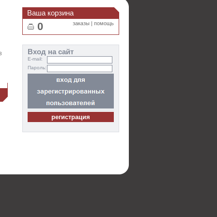
Ваша корзина
0
заказы
|
помощь
Вход на сайт
3
E-mail:
Пароль:
и