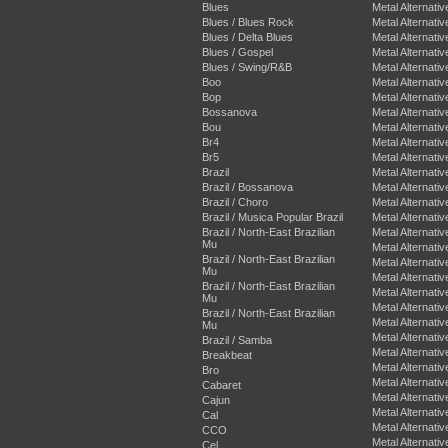
Blues
Metal Alternativ
Blues / Blues Rock
Metal Alternativ
Blues / Delta Blues
Metal Alternativ
Blues / Gospel
Metal Alternativ
Blues / Swing/R&B
Metal Alternativ
Boo
Metal Alternativ
Bop
Metal Alternativ
Bossanova
Metal Alternativ
Bou
Metal Alternativ
Br4
Metal Alternativ
Br5
Metal Alternativ
Brazil
Metal Alternativ
Brazil / Bossanova
Metal Alternativ
Brazil / Choro
Metal Alternativ
Brazil / Musica Popular Brazil
Metal Alternativ
Brazil / North-East Brazilian
Metal Alternativ
Mu
Metal Alternativ
Brazil / North-East Brazilian
Metal Alternativ
Mu
Metal Alternativ
Brazil / North-East Brazilian
Metal Alternativ
Mu
Metal Alternativ
Brazil / North-East Brazilian
Metal Alternativ
Mu
Metal Alternativ
Brazil / Samba
Metal Alternativ
Breakbeat
Metal Alternativ
Bro
Metal Alternativ
Cabaret
Metal Alternativ
Cajun
Metal Alternativ
Cal
Metal Alternativ
CCO
Metal Alternativ
Cel