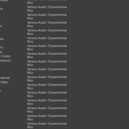
Mus
Various Audio / Experimental
on
Mus
Various Audio / Experimental
Mus
y
Various Audio / Experimental
er
Mus
Various Audio / Experimental
Mus
Various Audio / Experimental
deo
Mus
Various Audio / Experimental
-Tv
Mus
ic
Various Audio / Experimental
 Fiction
Mus
Interest
Various Audio / Experimental
Mus
Various Audio / Experimental
Mus
Various Audio / Experimental
ndtrack
Mus
 Video
Various Audio / Experimental
Mus
n
Various Audio / Experimental
Mus
Various Audio / Experimental
Mus
Various Audio / Experimental
Mus
Various Audio / Experimental
Mus
Various Audio / Experimental
Mus