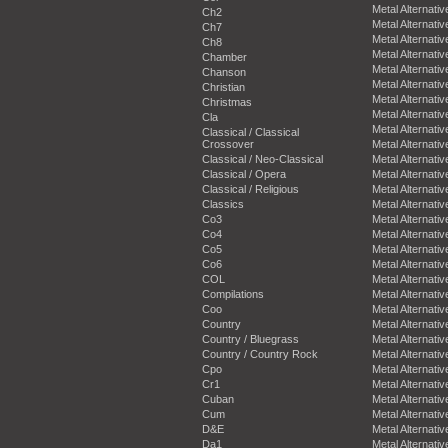
Metal Alternativ
Ch2
Metal Alternativ
Ch7
Metal Alternativ
Ch8
Metal Alternativ
Chamber
Metal Alternativ
Chanson
Metal Alternativ
Christian
Metal Alternativ
Christmas
Metal Alternativ
Cla
Metal Alternativ
Classical / Classical
Crossover
Metal Alternativ
Classical / Neo-Classical
Metal Alternativ
Classical / Opera
Metal Alternativ
Classical / Religious
Metal Alternativ
Classics
Metal Alternativ
Co3
Metal Alternativ
Co4
Metal Alternativ
Co5
Metal Alternativ
Co6
Metal Alternativ
COL
Metal Alternativ
Compilations
Metal Alternativ
Coo
Metal Alternativ
Country
Metal Alternativ
Country / Bluegrass
Metal Alternativ
Country / Country Rock
Metal Alternativ
Cpo
Metal Alternativ
Cr1
Metal Alternativ
Cuban
Metal Alternativ
Cum
Metal Alternativ
D&E
Metal Alternativ
Da1
Metal Alternativ