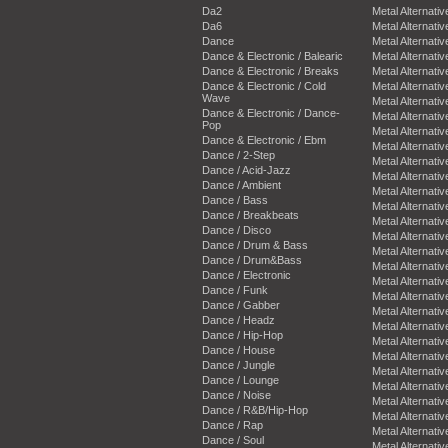
Da2
Metal Alternativ
Da6
Metal Alternativ
Dance
Metal Alternativ
Dance & Electronic / Balearic
Metal Alternativ
Dance & Electronic / Breaks
Metal Alternativ
Dance & Electronic / Cold
Metal Alternativ
Wave
Metal Alternativ
Dance & Electronic / Dance-
Metal Alternativ
Pop
Metal Alternativ
Dance & Electronic / Ebm
Metal Alternativ
Dance / 2-Step
Metal Alternativ
Dance / Acid-Jazz
Metal Alternativ
Dance / Ambient
Metal Alternativ
Dance / Bass
Metal Alternativ
Dance / Breakbeats
Metal Alternativ
Dance / Disco
Metal Alternativ
Dance / Drum & Bass
Metal Alternativ
Dance / Drum&Bass
Metal Alternativ
Dance / Electronic
Metal Alternativ
Dance / Funk
Metal Alternativ
Dance / Gabber
Metal Alternativ
Dance / Headz
Metal Alternativ
Dance / Hip-Hop
Metal Alternativ
Dance / House
Metal Alternativ
Dance / Jungle
Metal Alternativ
Dance / Lounge
Metal Alternativ
Dance / Noise
Metal Alternativ
Dance / R&B/Hip-Hop
Metal Alternativ
Dance / Rap
Metal Alternativ
Dance / Soul
Metal Alternativ