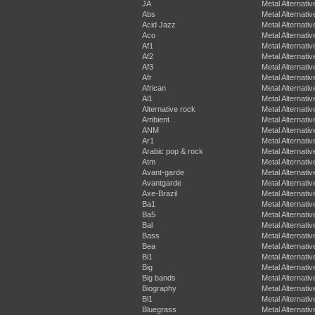
JA
Metal Alternativ
Abs
Metal Alternativ
Acid Jazz
Metal Alternativ
Aco
Metal Alternativ
Af1
Metal Alternativ
Af2
Metal Alternativ
Af3
Metal Alternativ
Afr
Metal Alternativ
African
Metal Alternativ
Al1
Metal Alternativ
Alternative rock
Metal Alternativ
Ambient
Metal Alternativ
ANM
Metal Alternativ
Ar1
Metal Alternativ
Arabic pop & rock
Metal Alternativ
Atm
Metal Alternativ
Avant-garde
Metal Alternativ
Avantgarde
Metal Alternativ
Axe-Brazil
Metal Alternativ
Ba1
Metal Alternativ
Ba5
Metal Alternativ
Bal
Metal Alternativ
Bass
Metal Alternativ
Bea
Metal Alternativ
Bi1
Metal Alternativ
Big
Metal Alternativ
Big bands
Metal Alternativ
Biography
Metal Alternativ
Bl1
Metal Alternativ
Bluegrass
Metal Alternativ