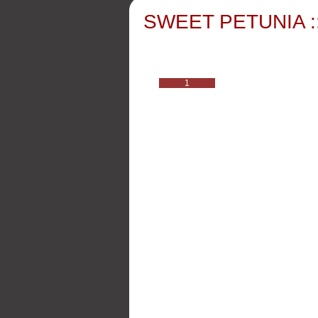
SWEET PETUNIA ::
1