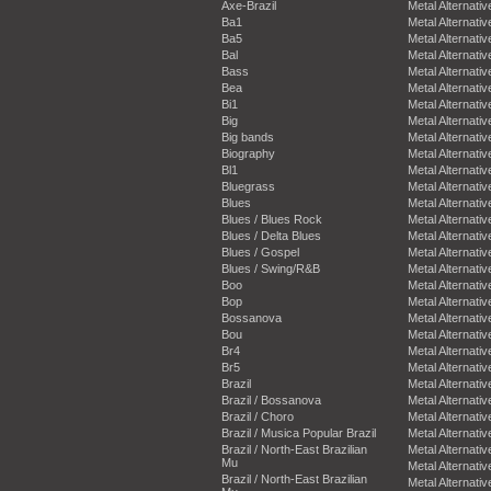
Axe-Brazil
Metal Alternativ
Ba1
Metal Alternativ
Ba5
Metal Alternativ
Bal
Metal Alternativ
Bass
Metal Alternativ
Bea
Metal Alternativ
Bi1
Metal Alternativ
Big
Metal Alternativ
Big bands
Metal Alternativ
Biography
Metal Alternativ
Bl1
Metal Alternativ
Bluegrass
Metal Alternativ
Blues
Metal Alternativ
Blues / Blues Rock
Metal Alternativ
Blues / Delta Blues
Metal Alternativ
Blues / Gospel
Metal Alternativ
Blues / Swing/R&B
Metal Alternativ
Boo
Metal Alternativ
Bop
Metal Alternativ
Bossanova
Metal Alternativ
Bou
Metal Alternativ
Br4
Metal Alternativ
Br5
Metal Alternativ
Brazil
Metal Alternativ
Brazil / Bossanova
Metal Alternativ
Brazil / Choro
Metal Alternativ
Brazil / Musica Popular Brazil
Metal Alternativ
Brazil / North-East Brazilian
Metal Alternativ
Mu
Metal Alternativ
Brazil / North-East Brazilian
Metal Alternativ