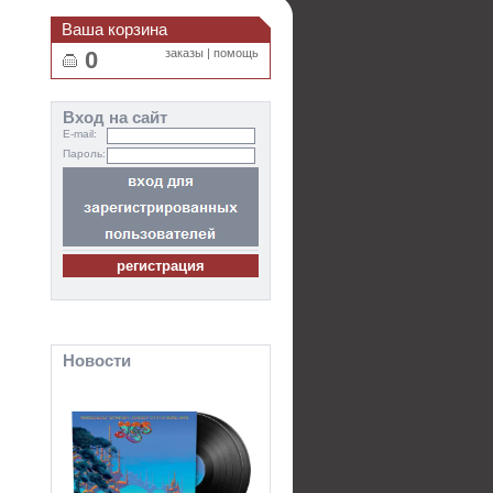
Ваша корзина
0
заказы
|
помощь
Вход на сайт
E-mail:
Пароль:
Новости