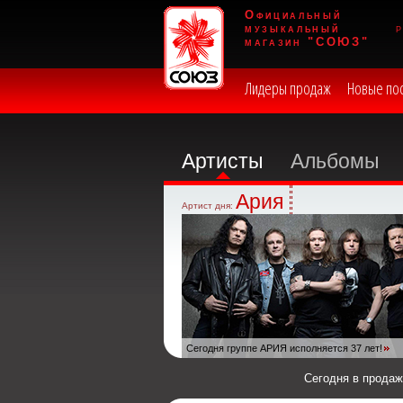
Официальный
музыкальный
магазин "СОЮЗ"
Лидеры продаж
Новые по
Артисты
Альбомы
Ария
Артист дня:
Сегодня группе АРИЯ исполняется 37 лет!
Сегодня в прода