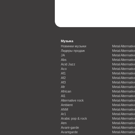
Музыка
Новинки музыки
Metal Alternativ
Лидеры продаж
Metal Alternativ
JA
Metal Alternativ
Abs
Metal Alternativ
Acid Jazz
Metal Alternativ
Aco
Metal Alternativ
Af1
Metal Alternativ
Af2
Metal Alternativ
Af3
Metal Alternativ
Afr
Metal Alternativ
African
Metal Alternativ
Al1
Metal Alternativ
Alternative rock
Metal Alternativ
Ambient
Metal Alternativ
ANM
Metal Alternativ
Ar1
Metal Alternativ
Arabic pop & rock
Metal Alternativ
Atm
Metal Alternativ
Avant-garde
Metal Alternativ
Avantgarde
Metal Alternativ