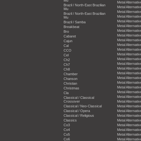
Mu
Metal Alternativ
Brazil / North-East Brazilian
Metal Alternativ
Mu
Metal Alternativ
Brazil / North-East Brazilian
Metal Alternativ
Mu
Metal Alternativ
Brazil / Samba
Metal Alternativ
Breakbeat
Metal Alternativ
Bro
Metal Alternativ
Cabaret
Metal Alternativ
Cajun
Metal Alternativ
Cal
Metal Alternativ
CCO
Metal Alternativ
Cel
Metal Alternativ
Ch2
Metal Alternativ
Ch7
Metal Alternativ
Ch8
Metal Alternativ
Chamber
Metal Alternativ
Chanson
Metal Alternativ
Christian
Metal Alternativ
Christmas
Metal Alternativ
Cla
Metal Alternativ
Classical / Classical
Crossover
Metal Alternativ
Classical / Neo-Classical
Metal Alternativ
Classical / Opera
Metal Alternativ
Classical / Religious
Metal Alternativ
Classics
Metal Alternativ
Co3
Metal Alternativ
Co4
Metal Alternativ
Co5
Metal Alternativ
Co6
Metal Alternativ