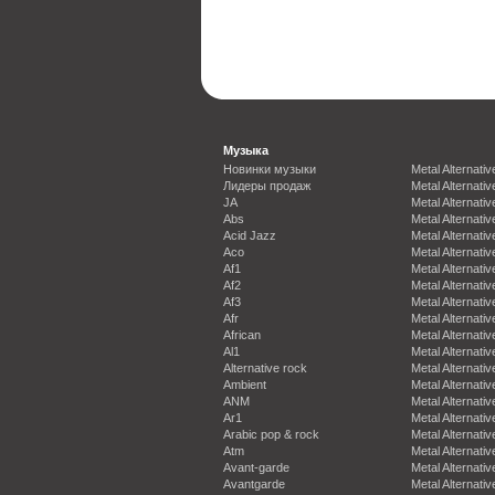
Музыка
Новинки музыки
Metal Alternativ
Лидеры продаж
Metal Alternativ
JA
Metal Alternativ
Abs
Metal Alternativ
Acid Jazz
Metal Alternativ
Aco
Metal Alternativ
Af1
Metal Alternativ
Af2
Metal Alternativ
Af3
Metal Alternativ
Afr
Metal Alternativ
African
Metal Alternativ
Al1
Metal Alternativ
Alternative rock
Metal Alternativ
Ambient
Metal Alternativ
ANM
Metal Alternativ
Ar1
Metal Alternativ
Arabic pop & rock
Metal Alternativ
Atm
Metal Alternativ
Avant-garde
Metal Alternativ
Avantgarde
Metal Alternativ