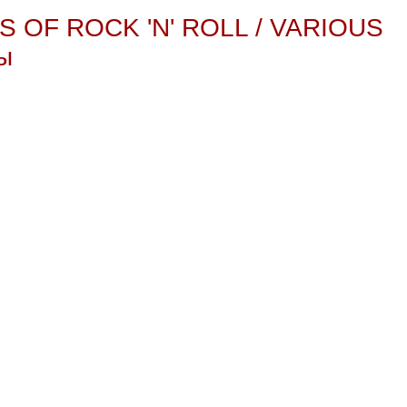
S OF ROCK 'N' ROLL / VARIOUS
мы