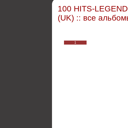
100 HITS-LEGEND
(UK) :: все альбо
1