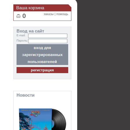
Ваша корзина
0
заказы
|
помощь
Вход на сайт
E-mail:
Пароль:
Новости