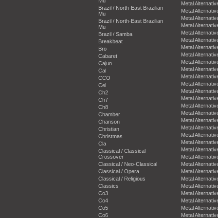
Mu
Metal Alternativ
Brazil / North-East Brazilian
Metal Alternativ
Mu
Metal Alternativ
Brazil / North-East Brazilian
Metal Alternativ
Mu
Metal Alternativ
Brazil / Samba
Metal Alternativ
Breakbeat
Metal Alternativ
Bro
Metal Alternativ
Cabaret
Metal Alternativ
Cajun
Metal Alternativ
Cal
Metal Alternativ
CCO
Metal Alternativ
Cel
Metal Alternativ
Ch2
Metal Alternativ
Ch7
Metal Alternativ
Ch8
Metal Alternativ
Chamber
Metal Alternativ
Chanson
Metal Alternativ
Christian
Metal Alternativ
Christmas
Metal Alternativ
Cla
Metal Alternativ
Classical / Classical
Crossover
Metal Alternativ
Classical / Neo-Classical
Metal Alternativ
Classical / Opera
Metal Alternativ
Classical / Religious
Metal Alternativ
Classics
Metal Alternativ
Co3
Metal Alternativ
Co4
Metal Alternativ
Co5
Metal Alternativ
Co6
Metal Alternativ