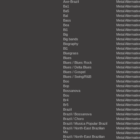
Axe-Brazil
Metal Alternativ
Ba1
Metal Alternativ
Ba5
Metal Alternativ
Bal
Metal Alternativ
Bass
Metal Alternativ
Bea
Metal Alternativ
Bi1
Metal Alternativ
Big
Metal Alternativ
Big bands
Metal Alternativ
Biography
Metal Alternativ
Bl1
Metal Alternativ
Bluegrass
Metal Alternativ
Blues
Metal Alternativ
Blues / Blues Rock
Metal Alternativ
Blues / Delta Blues
Metal Alternativ
Blues / Gospel
Metal Alternativ
Blues / Swing/R&B
Metal Alternativ
Boo
Metal Alternativ
Bop
Metal Alternativ
Bossanova
Metal Alternativ
Bou
Metal Alternativ
Br4
Metal Alternativ
Br5
Metal Alternativ
Brazil
Metal Alternativ
Brazil / Bossanova
Metal Alternativ
Brazil / Choro
Metal Alternativ
Brazil / Musica Popular Brazil
Metal Alternativ
Brazil / North-East Brazilian
Metal Alternativ
Mu
Metal Alternativ
Brazil / North-East Brazilian
Metal Alternativ