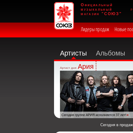
Официальный
музыкальный
магазин "СОЮЗ"
Лидеры продаж
Новые по
Артисты
Альбомы
Ария
Артист дня:
Сегодня группе АРИЯ исполняется 37 лет!
Сегодня в прода