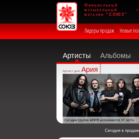
Официальный
музыкальный
магазин "СОЮЗ"
Лидеры продаж
Новые по
Артисты
Альбомы
Ария
Артист дня:
Сегодня группе АРИЯ исполняется 37 лет!
Сегодня в прода