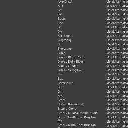
Axe-Brazil
Metal Alternativ
Ba1
Metal Alternativ
Ba5
Metal Alternativ
Bal
Metal Alternativ
Bass
Metal Alternativ
Bea
Metal Alternativ
Bi1
Metal Alternativ
Big
Metal Alternativ
Big bands
Metal Alternativ
Biography
Metal Alternativ
Bl1
Metal Alternativ
Bluegrass
Metal Alternativ
Blues
Metal Alternativ
Blues / Blues Rock
Metal Alternativ
Blues / Delta Blues
Metal Alternativ
Blues / Gospel
Metal Alternativ
Blues / Swing/R&B
Metal Alternativ
Boo
Metal Alternativ
Bop
Metal Alternativ
Bossanova
Metal Alternativ
Bou
Metal Alternativ
Br4
Metal Alternativ
Br5
Metal Alternativ
Brazil
Metal Alternativ
Brazil / Bossanova
Metal Alternativ
Brazil / Choro
Metal Alternativ
Brazil / Musica Popular Brazil
Metal Alternativ
Brazil / North-East Brazilian
Metal Alternativ
Mu
Metal Alternativ
Brazil / North-East Brazilian
Metal Alternativ