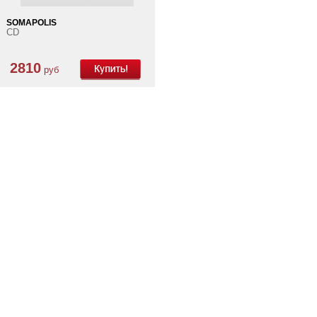
SOMAPOLIS
CD
2810
руб