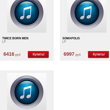
TWICE BORN MEN
SOMAPOLIS
LP
LP
6416
6997
руб
руб