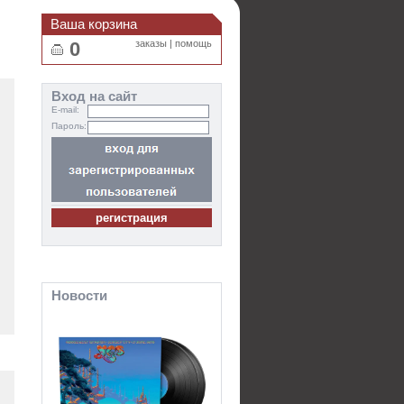
Ваша корзина
0
заказы
|
помощь
Вход на сайт
E-mail:
Пароль:
Новости