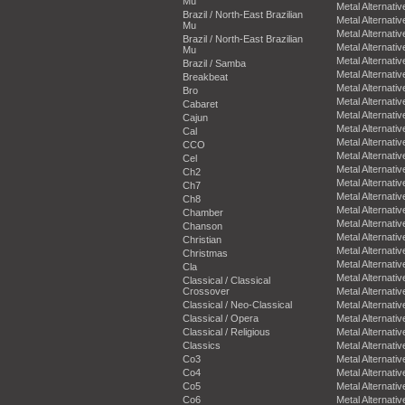
Mu
Metal Alternativ
Brazil / North-East Brazilian
Metal Alternativ
Mu
Metal Alternativ
Brazil / North-East Brazilian
Metal Alternativ
Mu
Metal Alternativ
Brazil / Samba
Metal Alternativ
Breakbeat
Metal Alternativ
Bro
Metal Alternativ
Cabaret
Metal Alternativ
Cajun
Metal Alternativ
Cal
Metal Alternativ
CCO
Metal Alternativ
Cel
Metal Alternativ
Ch2
Metal Alternativ
Ch7
Metal Alternativ
Ch8
Metal Alternativ
Chamber
Metal Alternativ
Chanson
Metal Alternativ
Christian
Metal Alternativ
Christmas
Metal Alternativ
Cla
Metal Alternativ
Classical / Classical
Crossover
Metal Alternativ
Classical / Neo-Classical
Metal Alternativ
Classical / Opera
Metal Alternativ
Classical / Religious
Metal Alternativ
Classics
Metal Alternativ
Co3
Metal Alternativ
Co4
Metal Alternativ
Co5
Metal Alternativ
Co6
Metal Alternativ