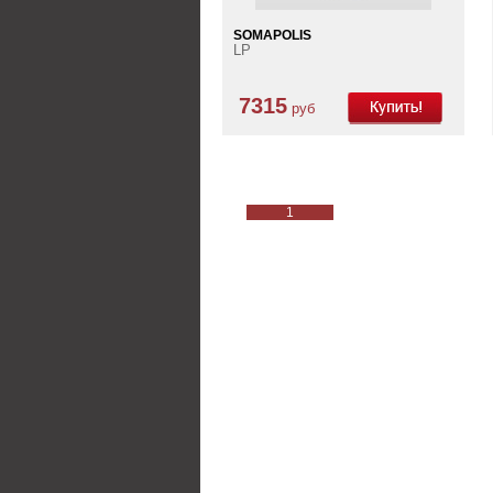
SOMAPOLIS
LP
7315
руб
1