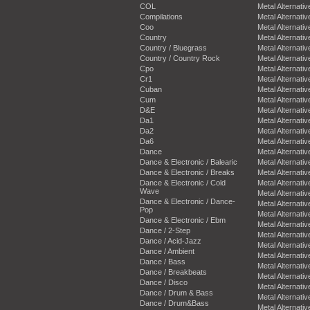
COL
Metal Alternativ
Compilations
Metal Alternativ
Coo
Metal Alternativ
Country
Metal Alternativ
Country / Bluegrass
Metal Alternativ
Country / Country Rock
Metal Alternativ
Cpo
Metal Alternativ
Cr1
Metal Alternativ
Cuban
Metal Alternativ
Cum
Metal Alternativ
D&E
Metal Alternativ
Da1
Metal Alternativ
Da2
Metal Alternativ
Da6
Metal Alternativ
Dance
Metal Alternativ
Dance & Electronic / Balearic
Metal Alternativ
Dance & Electronic / Breaks
Metal Alternativ
Dance & Electronic / Cold
Metal Alternativ
Wave
Metal Alternativ
Dance & Electronic / Dance-
Metal Alternativ
Pop
Metal Alternativ
Dance & Electronic / Ebm
Metal Alternativ
Dance / 2-Step
Metal Alternativ
Dance / Acid-Jazz
Metal Alternativ
Dance / Ambient
Metal Alternativ
Dance / Bass
Metal Alternativ
Dance / Breakbeats
Metal Alternativ
Dance / Disco
Metal Alternativ
Dance / Drum & Bass
Metal Alternativ
Dance / Drum&Bass
Metal Alternativ