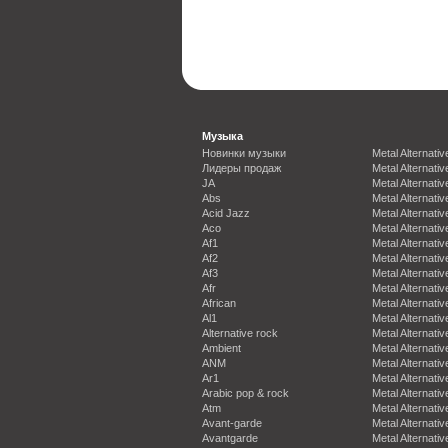
Музыка
Новинки музыки
Metal Alternativ
Лидеры продаж
Metal Alternativ
JA
Metal Alternativ
Abs
Metal Alternativ
Acid Jazz
Metal Alternativ
Aco
Metal Alternativ
Af1
Metal Alternativ
Af2
Metal Alternativ
Af3
Metal Alternativ
Afr
Metal Alternativ
African
Metal Alternativ
Al1
Metal Alternativ
Alternative rock
Metal Alternativ
Ambient
Metal Alternativ
ANM
Metal Alternativ
Ar1
Metal Alternativ
Arabic pop & rock
Metal Alternativ
Atm
Metal Alternativ
Avant-garde
Metal Alternativ
Avantgarde
Metal Alternativ