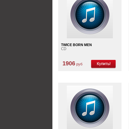
TWICE BORN MEN
CD
1906
руб