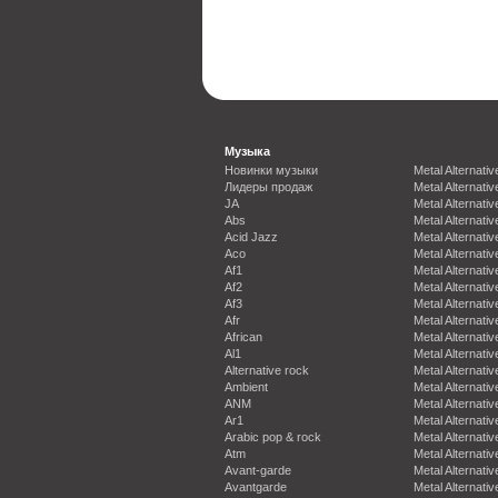
Музыка
Новинки музыки
Metal Alternativ
Лидеры продаж
Metal Alternativ
JA
Metal Alternativ
Abs
Metal Alternativ
Acid Jazz
Metal Alternativ
Aco
Metal Alternativ
Af1
Metal Alternativ
Af2
Metal Alternativ
Af3
Metal Alternativ
Afr
Metal Alternativ
African
Metal Alternativ
Al1
Metal Alternativ
Alternative rock
Metal Alternativ
Ambient
Metal Alternativ
ANM
Metal Alternativ
Ar1
Metal Alternativ
Arabic pop & rock
Metal Alternativ
Atm
Metal Alternativ
Avant-garde
Metal Alternativ
Avantgarde
Metal Alternativ