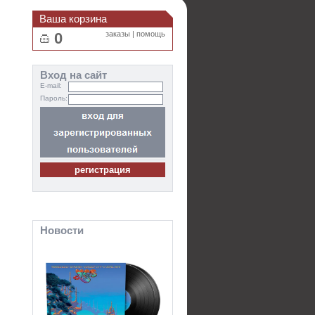
Ваша корзина
0
заказы
|
помощь
Вход на сайт
E-mail:
Пароль:
Новости