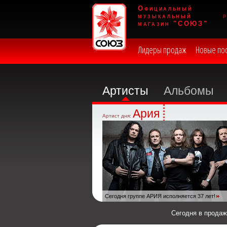
Официальный
музыкальный
магазин "СОЮЗ"
Лидеры продаж
Новые по
Артисты
Альбомы
Ария
Артист дня:
Сегодня группе АРИЯ исполняется 37 лет!
Сегодня в прода