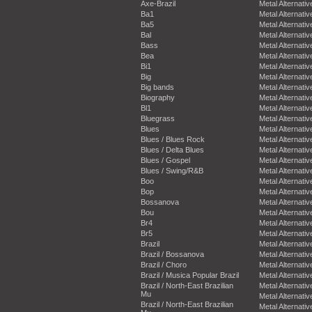
Axe-Brazil
Metal Alternativ
Ba1
Metal Alternativ
Ba5
Metal Alternativ
Bal
Metal Alternativ
Bass
Metal Alternativ
Bea
Metal Alternativ
Bi1
Metal Alternativ
Big
Metal Alternativ
Big bands
Metal Alternativ
Biography
Metal Alternativ
Bl1
Metal Alternativ
Bluegrass
Metal Alternativ
Blues
Metal Alternativ
Blues / Blues Rock
Metal Alternativ
Blues / Delta Blues
Metal Alternativ
Blues / Gospel
Metal Alternativ
Blues / Swing/R&B
Metal Alternativ
Boo
Metal Alternativ
Bop
Metal Alternativ
Bossanova
Metal Alternativ
Bou
Metal Alternativ
Br4
Metal Alternativ
Br5
Metal Alternativ
Brazil
Metal Alternativ
Brazil / Bossanova
Metal Alternativ
Brazil / Choro
Metal Alternativ
Brazil / Musica Popular Brazil
Metal Alternativ
Brazil / North-East Brazilian
Metal Alternativ
Mu
Metal Alternativ
Brazil / North-East Brazilian
Metal Alternativ