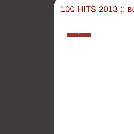
100 HITS 2013 :: 
1