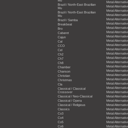
Mu
Metal Alternativ
Brazil / North-East Brazilian
Metal Alternativ
Mu
Metal Alternativ
Brazil / North-East Brazilian
Metal Alternativ
Mu
Metal Alternativ
Brazil / Samba
Metal Alternativ
Breakbeat
Metal Alternativ
Bro
Metal Alternativ
Cabaret
Metal Alternativ
Cajun
Metal Alternativ
Cal
Metal Alternativ
CCO
Metal Alternativ
Cel
Metal Alternativ
Ch2
Metal Alternativ
Ch7
Metal Alternativ
Ch8
Metal Alternativ
Chamber
Metal Alternativ
Chanson
Metal Alternativ
Christian
Metal Alternativ
Christmas
Metal Alternativ
Cla
Metal Alternativ
Classical / Classical
Crossover
Metal Alternativ
Classical / Neo-Classical
Metal Alternativ
Classical / Opera
Metal Alternativ
Classical / Religious
Metal Alternativ
Classics
Metal Alternativ
Co3
Metal Alternativ
Co4
Metal Alternativ
Co5
Metal Alternativ
Co6
Metal Alternativ