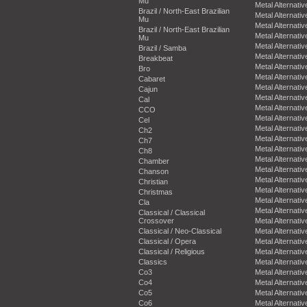
Mu
Metal Alternativ
Brazil / North-East Brazilian
Metal Alternativ
Mu
Metal Alternativ
Brazil / North-East Brazilian
Metal Alternativ
Mu
Metal Alternativ
Brazil / Samba
Metal Alternativ
Breakbeat
Metal Alternativ
Bro
Metal Alternativ
Cabaret
Metal Alternativ
Cajun
Metal Alternativ
Cal
Metal Alternativ
CCO
Metal Alternativ
Cel
Metal Alternativ
Ch2
Metal Alternativ
Ch7
Metal Alternativ
Ch8
Metal Alternativ
Chamber
Metal Alternativ
Chanson
Metal Alternativ
Christian
Metal Alternativ
Christmas
Metal Alternativ
Cla
Metal Alternativ
Classical / Classical
Crossover
Metal Alternativ
Classical / Neo-Classical
Metal Alternativ
Classical / Opera
Metal Alternativ
Classical / Religious
Metal Alternativ
Classics
Metal Alternativ
Co3
Metal Alternativ
Co4
Metal Alternativ
Co5
Metal Alternativ
Co6
Metal Alternativ