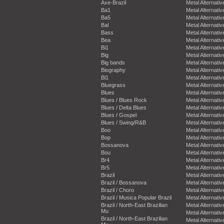
Axe-Brazil
Metal Alternativ
Ba1
Metal Alternativ
Ba5
Metal Alternativ
Bal
Metal Alternativ
Bass
Metal Alternativ
Bea
Metal Alternativ
Bi1
Metal Alternativ
Big
Metal Alternativ
Big bands
Metal Alternativ
Biography
Metal Alternativ
Bl1
Metal Alternativ
Bluegrass
Metal Alternativ
Blues
Metal Alternativ
Blues / Blues Rock
Metal Alternativ
Blues / Delta Blues
Metal Alternativ
Blues / Gospel
Metal Alternativ
Blues / Swing/R&B
Metal Alternativ
Boo
Metal Alternativ
Bop
Metal Alternativ
Bossanova
Metal Alternativ
Bou
Metal Alternativ
Br4
Metal Alternativ
Br5
Metal Alternativ
Brazil
Metal Alternativ
Brazil / Bossanova
Metal Alternativ
Brazil / Choro
Metal Alternativ
Brazil / Musica Popular Brazil
Metal Alternativ
Brazil / North-East Brazilian
Metal Alternativ
Mu
Metal Alternativ
Brazil / North-East Brazilian
Metal Alternativ