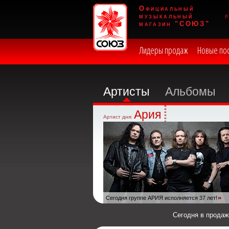
Официальный
музыкальный
магазин "СОЮЗ"
Лидеры продаж
Новые по
Артисты
Альбомы
Ария
Артист дня:
Сегодня группе АРИЯ исполняется 37 лет!
Сегодня в прода