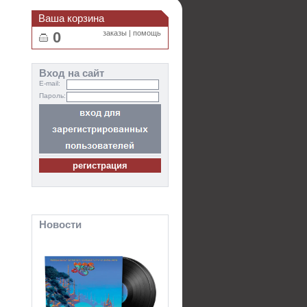
Ваша корзина
0
заказы
|
помощь
Вход на сайт
E-mail:
Пароль:
Новости