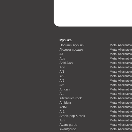
Музыка
Новинки музыки
Metal Alternativ
Лидеры продаж
Metal Alternativ
JA
Metal Alternativ
Abs
Metal Alternativ
Acid Jazz
Metal Alternativ
Aco
Metal Alternativ
Af1
Metal Alternativ
Af2
Metal Alternativ
Af3
Metal Alternativ
Afr
Metal Alternativ
African
Metal Alternativ
Al1
Metal Alternativ
Alternative rock
Metal Alternativ
Ambient
Metal Alternativ
ANM
Metal Alternativ
Ar1
Metal Alternativ
Arabic pop & rock
Metal Alternativ
Atm
Metal Alternativ
Avant-garde
Metal Alternativ
Avantgarde
Metal Alternativ