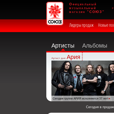
Официальный
музыкальный
магазин "СОЮЗ"
Лидеры продаж
Новые по
Артисты
Альбомы
Ария
Артист дня:
Сегодня группе АРИЯ исполняется 37 лет!
Сегодня в прода