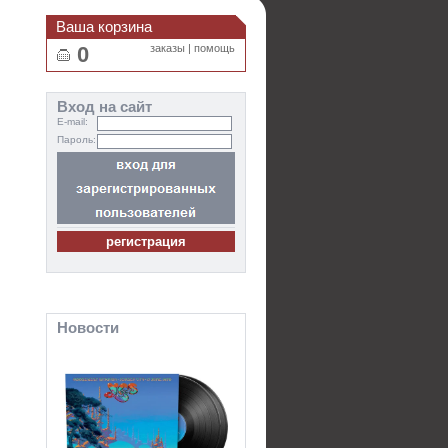
Ваша корзина
0
заказы
|
помощь
Вход на сайт
E-mail:
Пароль:
Новости