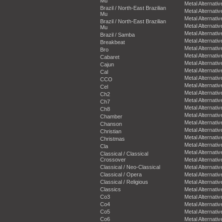
Mu
Metal Alternativ
Brazil / North-East Brazilian
Metal Alternativ
Mu
Metal Alternativ
Brazil / North-East Brazilian
Metal Alternativ
Mu
Metal Alternativ
Brazil / Samba
Metal Alternativ
Breakbeat
Metal Alternativ
Bro
Metal Alternativ
Cabaret
Metal Alternativ
Cajun
Metal Alternativ
Cal
Metal Alternativ
CCO
Metal Alternativ
Cel
Metal Alternativ
Ch2
Metal Alternativ
Ch7
Metal Alternativ
Ch8
Metal Alternativ
Chamber
Metal Alternativ
Chanson
Metal Alternativ
Christian
Metal Alternativ
Christmas
Metal Alternativ
Cla
Metal Alternativ
Classical / Classical
Crossover
Metal Alternativ
Classical / Neo-Classical
Metal Alternativ
Classical / Opera
Metal Alternativ
Classical / Religious
Metal Alternativ
Classics
Metal Alternativ
Co3
Metal Alternativ
Co4
Metal Alternativ
Co5
Metal Alternativ
Co6
Metal Alternativ