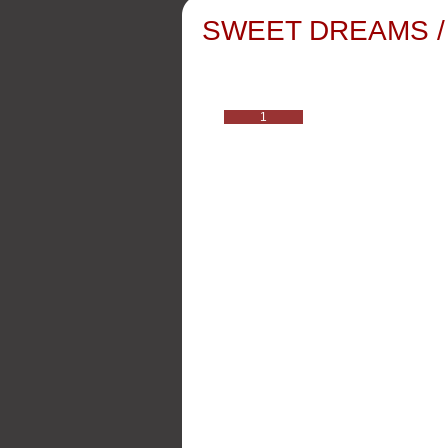
SWEET DREAMS / O
1