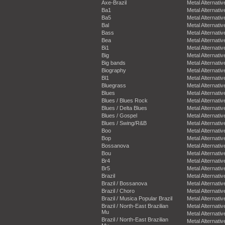
Axe-Brazil
Metal Alternativ
Ba1
Metal Alternativ
Ba5
Metal Alternativ
Bal
Metal Alternativ
Bass
Metal Alternativ
Bea
Metal Alternativ
Bi1
Metal Alternativ
Big
Metal Alternativ
Big bands
Metal Alternativ
Biography
Metal Alternativ
Bl1
Metal Alternativ
Bluegrass
Metal Alternativ
Blues
Metal Alternativ
Blues / Blues Rock
Metal Alternativ
Blues / Delta Blues
Metal Alternativ
Blues / Gospel
Metal Alternativ
Blues / Swing/R&B
Metal Alternativ
Boo
Metal Alternativ
Bop
Metal Alternativ
Bossanova
Metal Alternativ
Bou
Metal Alternativ
Br4
Metal Alternativ
Br5
Metal Alternativ
Brazil
Metal Alternativ
Brazil / Bossanova
Metal Alternativ
Brazil / Choro
Metal Alternativ
Brazil / Musica Popular Brazil
Metal Alternativ
Brazil / North-East Brazilian
Metal Alternativ
Mu
Metal Alternativ
Brazil / North-East Brazilian
Metal Alternativ