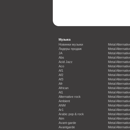
Музыка
Новинки музыки
Metal Alternativ
Лидеры продаж
Metal Alternativ
JA
Metal Alternativ
Abs
Metal Alternativ
Acid Jazz
Metal Alternativ
Aco
Metal Alternativ
Af1
Metal Alternativ
Af2
Metal Alternativ
Af3
Metal Alternativ
Afr
Metal Alternativ
African
Metal Alternativ
Al1
Metal Alternativ
Alternative rock
Metal Alternativ
Ambient
Metal Alternativ
ANM
Metal Alternativ
Ar1
Metal Alternativ
Arabic pop & rock
Metal Alternativ
Atm
Metal Alternativ
Avant-garde
Metal Alternativ
Avantgarde
Metal Alternativ