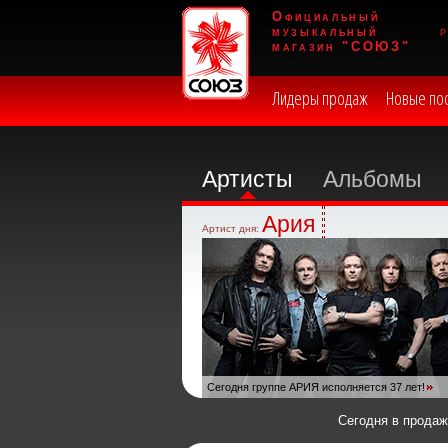
Официальный
музыкальный
магазин "СОЮЗ"
Лидеры продаж
Новые по
Артисты
Альбомы
Ария
Артист дня:
Сегодня группе АРИЯ исполняется 37 лет!
Сегодня в прода