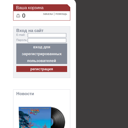
Ваша корзина
0
заказы
|
помощь
Вход на сайт
E-mail:
Пароль:
Новости