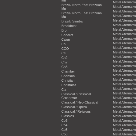
Mu
Metal Alternativ
Brazil / North-East Brazilian
Metal Alternativ
Mu
Metal Alternativ
Brazil / North-East Brazilian
Metal Alternativ
Mu
Metal Alternativ
Brazil / Samba
Metal Alternativ
Breakbeat
Metal Alternativ
Bro
Metal Alternativ
Cabaret
Metal Alternativ
Cajun
Metal Alternativ
Cal
Metal Alternativ
CCO
Metal Alternativ
Cel
Metal Alternativ
Ch2
Metal Alternativ
Ch7
Metal Alternativ
Ch8
Metal Alternativ
Chamber
Metal Alternativ
Chanson
Metal Alternativ
Christian
Metal Alternativ
Christmas
Metal Alternativ
Cla
Metal Alternativ
Classical / Classical
Crossover
Metal Alternativ
Classical / Neo-Classical
Metal Alternativ
Classical / Opera
Metal Alternativ
Classical / Religious
Metal Alternativ
Classics
Metal Alternativ
Co3
Metal Alternativ
Co4
Metal Alternativ
Co5
Metal Alternativ
Co6
Metal Alternativ