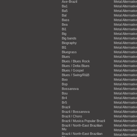
Axe-Brazil
Metal Alternativ
Ba1
Metal Alternativ
Ba5
Metal Alternativ
Bal
Metal Alternativ
Bass
Metal Alternativ
Bea
Metal Alternativ
Bi1
Metal Alternativ
Big
Metal Alternativ
Big bands
Metal Alternativ
Biography
Metal Alternativ
Bl1
Metal Alternativ
Bluegrass
Metal Alternativ
Blues
Metal Alternativ
Blues / Blues Rock
Metal Alternativ
Blues / Delta Blues
Metal Alternativ
Blues / Gospel
Metal Alternativ
Blues / Swing/R&B
Metal Alternativ
Boo
Metal Alternativ
Bop
Metal Alternativ
Bossanova
Metal Alternativ
Bou
Metal Alternativ
Br4
Metal Alternativ
Br5
Metal Alternativ
Brazil
Metal Alternativ
Brazil / Bossanova
Metal Alternativ
Brazil / Choro
Metal Alternativ
Brazil / Musica Popular Brazil
Metal Alternativ
Brazil / North-East Brazilian
Metal Alternativ
Mu
Metal Alternativ
Brazil / North-East Brazilian
Metal Alternativ