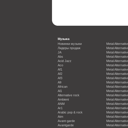
Музыка
Новинки музыки
Metal Alternativ
Лидеры продаж
Metal Alternativ
JA
Metal Alternativ
Abs
Metal Alternativ
Acid Jazz
Metal Alternativ
Aco
Metal Alternativ
Af1
Metal Alternativ
Af2
Metal Alternativ
Af3
Metal Alternativ
Afr
Metal Alternativ
African
Metal Alternativ
Al1
Metal Alternativ
Alternative rock
Metal Alternativ
Ambient
Metal Alternativ
ANM
Metal Alternativ
Ar1
Metal Alternativ
Arabic pop & rock
Metal Alternativ
Atm
Metal Alternativ
Avant-garde
Metal Alternativ
Avantgarde
Metal Alternativ