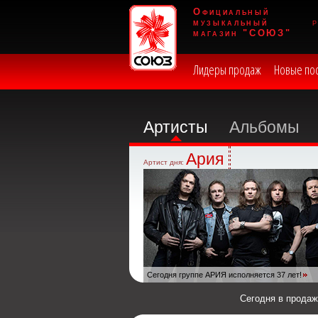
Официальный
музыкальный
магазин "СОЮЗ"
Лидеры продаж
Новые по
Артисты
Альбомы
Ария
Артист дня:
Сегодня группе АРИЯ исполняется 37 лет!
Сегодня в прода