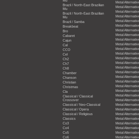
Mu
Metal Alternativ
Brazil / North-East Brazilian
Metal Alternativ
Mu
Metal Alternativ
Brazil / North-East Brazilian
Metal Alternativ
Mu
Metal Alternativ
Brazil / Samba
Metal Alternativ
Breakbeat
Metal Alternativ
Bro
Metal Alternativ
Cabaret
Metal Alternativ
Cajun
Metal Alternativ
Cal
Metal Alternativ
CCO
Metal Alternativ
Cel
Metal Alternativ
Ch2
Metal Alternativ
Ch7
Metal Alternativ
Ch8
Metal Alternativ
Chamber
Metal Alternativ
Chanson
Metal Alternativ
Christian
Metal Alternativ
Christmas
Metal Alternativ
Cla
Metal Alternativ
Classical / Classical
Crossover
Metal Alternativ
Classical / Neo-Classical
Metal Alternativ
Classical / Opera
Metal Alternativ
Classical / Religious
Metal Alternativ
Classics
Metal Alternativ
Co3
Metal Alternativ
Co4
Metal Alternativ
Co5
Metal Alternativ
Co6
Metal Alternativ