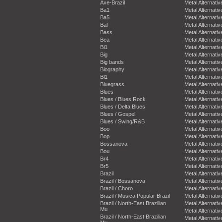
Axe-Brazil
Metal Alternativ
Ba1
Metal Alternativ
Ba5
Metal Alternativ
Bal
Metal Alternativ
Bass
Metal Alternativ
Bea
Metal Alternativ
Bi1
Metal Alternativ
Big
Metal Alternativ
Big bands
Metal Alternativ
Biography
Metal Alternativ
Bl1
Metal Alternativ
Bluegrass
Metal Alternativ
Blues
Metal Alternativ
Blues / Blues Rock
Metal Alternativ
Blues / Delta Blues
Metal Alternativ
Blues / Gospel
Metal Alternativ
Blues / Swing/R&B
Metal Alternativ
Boo
Metal Alternativ
Bop
Metal Alternativ
Bossanova
Metal Alternativ
Bou
Metal Alternativ
Br4
Metal Alternativ
Br5
Metal Alternativ
Brazil
Metal Alternativ
Brazil / Bossanova
Metal Alternativ
Brazil / Choro
Metal Alternativ
Brazil / Musica Popular Brazil
Metal Alternativ
Brazil / North-East Brazilian
Metal Alternativ
Mu
Metal Alternativ
Brazil / North-East Brazilian
Metal Alternativ