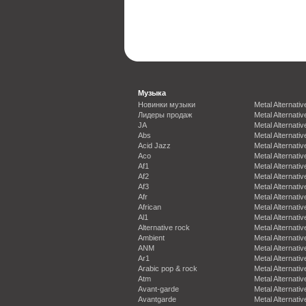
Музыка
Новинки музыки
Metal Alternativ
Лидеры продаж
Metal Alternativ
JA
Metal Alternativ
Abs
Metal Alternativ
Acid Jazz
Metal Alternativ
Aco
Metal Alternativ
Af1
Metal Alternativ
Af2
Metal Alternativ
Af3
Metal Alternativ
Afr
Metal Alternativ
African
Metal Alternativ
Al1
Metal Alternativ
Alternative rock
Metal Alternativ
Ambient
Metal Alternativ
ANM
Metal Alternativ
Ar1
Metal Alternativ
Arabic pop & rock
Metal Alternativ
Atm
Metal Alternativ
Avant-garde
Metal Alternativ
Avantgarde
Metal Alternativ