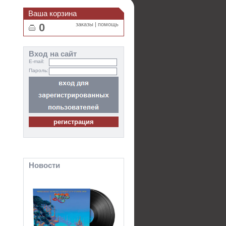
Ваша корзина
0
заказы
|
помощь
Вход на сайт
E-mail:
Пароль:
Новости