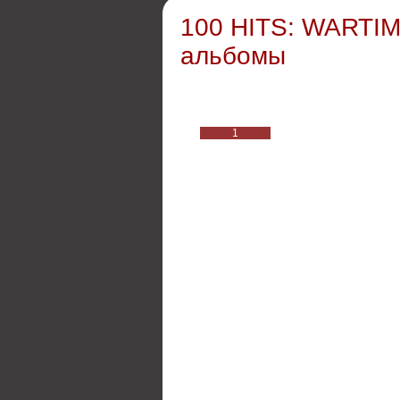
100 HITS: WARTIM
альбомы
1