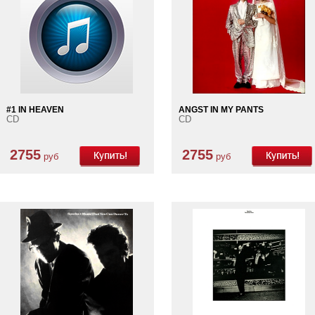
#1 IN HEAVEN
ANGST IN MY PANTS
CD
CD
2755
2755
руб
руб