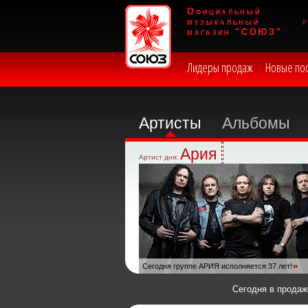
Официальный
музыкальный
магазин "СОЮЗ"
Лидеры продаж
Новые по
Артисты
Альбомы
Ария
Артист дня:
Сегодня группе АРИЯ исполняется 37 лет!
Сегодня в прода