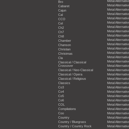
Metal Alternativ
Bro
Metal Alternativ
Cabaret
Metal Alternativ
Cajun
Metal Alternativ
Cal
Metal Alternativ
CCO
Metal Alternativ
Cel
Metal Alternativ
Ch2
Metal Alternativ
Ch7
Metal Alternativ
Ch8
Metal Alternativ
Chamber
Metal Alternativ
Chanson
Metal Alternativ
Christian
Metal Alternativ
Christmas
Metal Alternativ
Cla
Metal Alternativ
Classical / Classical
Crossover
Metal Alternativ
Classical / Neo-Classical
Metal Alternativ
Classical / Opera
Metal Alternativ
Classical / Religious
Metal Alternativ
Classics
Metal Alternativ
Co3
Metal Alternativ
Co4
Metal Alternativ
Co5
Metal Alternativ
Co6
Metal Alternativ
COL
Metal Alternativ
Compilations
Metal Alternativ
Coo
Metal Alternativ
Country
Metal Alternativ
Country / Bluegrass
Metal Alternativ
Country / Country Rock
Metal Alternativ