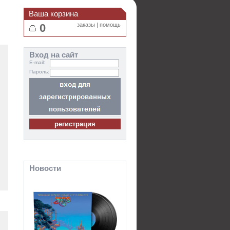
Ваша корзина
0
заказы
|
помощь
Вход на сайт
E-mail:
Пароль:
Новости