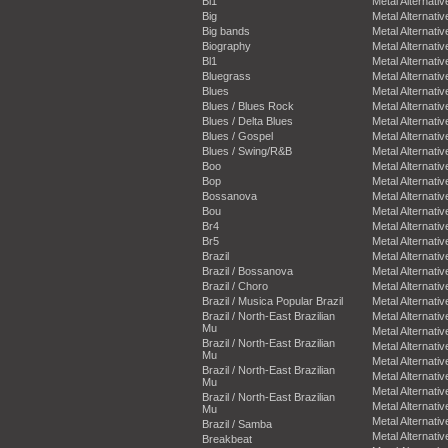
Bi1
Metal Alternativ
Big
Metal Alternativ
Big bands
Metal Alternativ
Biography
Metal Alternativ
Bl1
Metal Alternativ
Bluegrass
Metal Alternativ
Blues
Metal Alternativ
Blues / Blues Rock
Metal Alternativ
Blues / Delta Blues
Metal Alternativ
Blues / Gospel
Metal Alternativ
Blues / Swing/R&B
Metal Alternativ
Boo
Metal Alternativ
Bop
Metal Alternativ
Bossanova
Metal Alternativ
Bou
Metal Alternativ
Br4
Metal Alternativ
Br5
Metal Alternativ
Brazil
Metal Alternativ
Brazil / Bossanova
Metal Alternativ
Brazil / Choro
Metal Alternativ
Brazil / Musica Popular Brazil
Metal Alternativ
Brazil / North-East Brazilian
Metal Alternativ
Mu
Metal Alternativ
Brazil / North-East Brazilian
Metal Alternativ
Mu
Metal Alternativ
Brazil / North-East Brazilian
Metal Alternativ
Mu
Metal Alternativ
Brazil / North-East Brazilian
Metal Alternativ
Mu
Metal Alternativ
Brazil / Samba
Metal Alternativ
Breakbeat