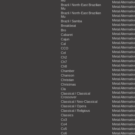
Mu
Metal Alternativ
Brazil / North-East Brazilian
Metal Alternativ
Mu
Metal Alternativ
Brazil / North-East Brazilian
Metal Alternativ
Mu
Metal Alternativ
Brazil / Samba
Metal Alternativ
Breakbeat
Metal Alternativ
Bro
Metal Alternativ
Cabaret
Metal Alternativ
Cajun
Metal Alternativ
Cal
Metal Alternativ
CCO
Metal Alternativ
Cel
Metal Alternativ
Ch2
Metal Alternativ
Ch7
Metal Alternativ
Ch8
Metal Alternativ
Chamber
Metal Alternativ
Chanson
Metal Alternativ
Christian
Metal Alternativ
Christmas
Metal Alternativ
Cla
Metal Alternativ
Classical / Classical
Crossover
Metal Alternativ
Classical / Neo-Classical
Metal Alternativ
Classical / Opera
Metal Alternativ
Classical / Religious
Metal Alternativ
Classics
Metal Alternativ
Co3
Metal Alternativ
Co4
Metal Alternativ
Co5
Metal Alternativ
Co6
Metal Alternativ