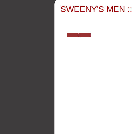
SWEENY'S MEN ::
1