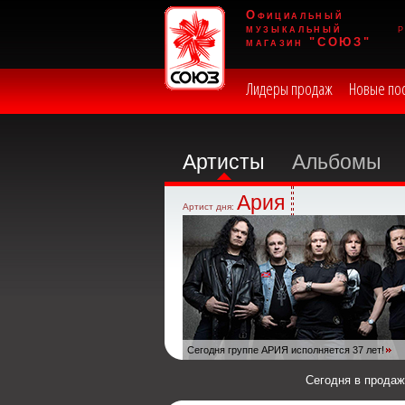
Официальный
музыкальный
магазин "СОЮЗ"
Лидеры продаж
Новые по
Артисты
Альбомы
Ария
Артист дня:
Сегодня группе АРИЯ исполняется 37 лет!
Сегодня в прода