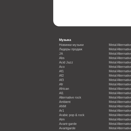
Музыка
Новинки музыки
Metal Alternativ
Лидеры продаж
Metal Alternativ
JA
Metal Alternativ
Abs
Metal Alternativ
Acid Jazz
Metal Alternativ
Aco
Metal Alternativ
Af1
Metal Alternativ
Af2
Metal Alternativ
Af3
Metal Alternativ
Afr
Metal Alternativ
African
Metal Alternativ
Al1
Metal Alternativ
Alternative rock
Metal Alternativ
Ambient
Metal Alternativ
ANM
Metal Alternativ
Ar1
Metal Alternativ
Arabic pop & rock
Metal Alternativ
Atm
Metal Alternativ
Avant-garde
Metal Alternativ
Avantgarde
Metal Alternativ