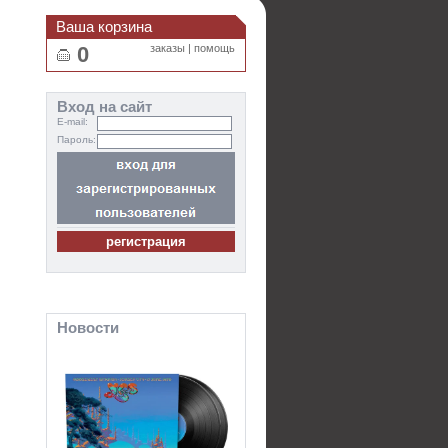
Ваша корзина
0
заказы
|
помощь
Вход на сайт
E-mail:
Пароль:
Новости