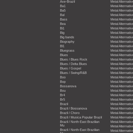
Axe-Brazil
Metal Alternativ
Ba1
Metal Alternativ
Ba5
Metal Alternativ
Bal
Metal Alternativ
Bass
Metal Alternativ
Bea
Metal Alternativ
Bi1
Metal Alternativ
Big
Metal Alternativ
Big bands
Metal Alternativ
Biography
Metal Alternativ
Bl1
Metal Alternativ
Bluegrass
Metal Alternativ
Blues
Metal Alternativ
Blues / Blues Rock
Metal Alternativ
Blues / Delta Blues
Metal Alternativ
Blues / Gospel
Metal Alternativ
Blues / Swing/R&B
Metal Alternativ
Boo
Metal Alternativ
Bop
Metal Alternativ
Bossanova
Metal Alternativ
Bou
Metal Alternativ
Br4
Metal Alternativ
Br5
Metal Alternativ
Brazil
Metal Alternativ
Brazil / Bossanova
Metal Alternativ
Brazil / Choro
Metal Alternativ
Brazil / Musica Popular Brazil
Metal Alternativ
Brazil / North-East Brazilian
Metal Alternativ
Mu
Metal Alternativ
Brazil / North-East Brazilian
Metal Alternativ