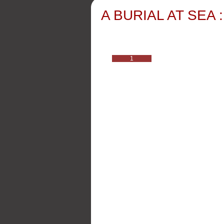
A BURIAL AT SEA :
1