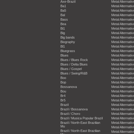
Axe-Brazil
Metal Alternativ
Ba1
Metal Alternativ
Ba5
Metal Alternativ
Bal
Metal Alternativ
Bass
Metal Alternativ
Bea
Metal Alternativ
Bi1
Metal Alternativ
Big
Metal Alternativ
Big bands
Metal Alternativ
Biography
Metal Alternativ
Bl1
Metal Alternativ
Bluegrass
Metal Alternativ
Blues
Metal Alternativ
Blues / Blues Rock
Metal Alternativ
Blues / Delta Blues
Metal Alternativ
Blues / Gospel
Metal Alternativ
Blues / Swing/R&B
Metal Alternativ
Boo
Metal Alternativ
Bop
Metal Alternativ
Bossanova
Metal Alternativ
Bou
Metal Alternativ
Br4
Metal Alternativ
Br5
Metal Alternativ
Brazil
Metal Alternativ
Brazil / Bossanova
Metal Alternativ
Brazil / Choro
Metal Alternativ
Brazil / Musica Popular Brazil
Metal Alternativ
Brazil / North-East Brazilian
Metal Alternativ
Mu
Metal Alternativ
Brazil / North-East Brazilian
Metal Alternativ