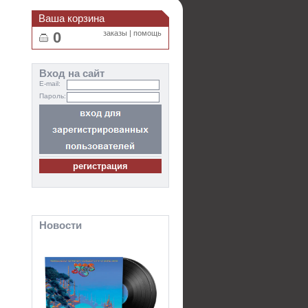
Ваша корзина
0
заказы
|
помощь
Вход на сайт
E-mail:
Пароль:
Новости