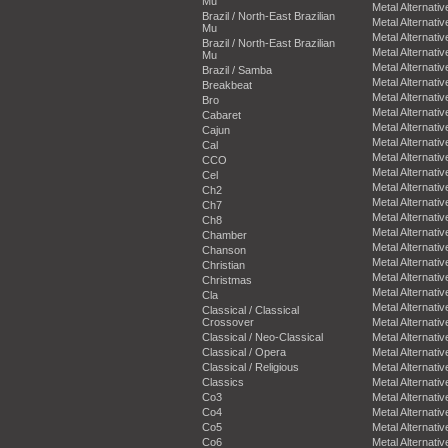
Mu
Metal Alternativ
Brazil / North-East Brazilian
Metal Alternativ
Mu
Metal Alternativ
Brazil / North-East Brazilian
Metal Alternativ
Mu
Metal Alternativ
Brazil / Samba
Metal Alternativ
Breakbeat
Metal Alternativ
Bro
Metal Alternativ
Cabaret
Metal Alternativ
Cajun
Metal Alternativ
Cal
Metal Alternativ
CCO
Metal Alternativ
Cel
Metal Alternativ
Ch2
Metal Alternativ
Ch7
Metal Alternativ
Ch8
Metal Alternativ
Chamber
Metal Alternativ
Chanson
Metal Alternativ
Christian
Metal Alternativ
Christmas
Metal Alternativ
Cla
Metal Alternativ
Classical / Classical
Crossover
Metal Alternativ
Classical / Neo-Classical
Metal Alternativ
Classical / Opera
Metal Alternativ
Classical / Religious
Metal Alternativ
Classics
Metal Alternativ
Co3
Metal Alternativ
Co4
Metal Alternativ
Co5
Metal Alternativ
Co6
Metal Alternativ