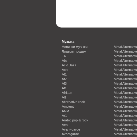
Музыка
Новинки музыки
Metal Alternativ
Лидеры продаж
Metal Alternativ
JA
Metal Alternativ
Abs
Metal Alternativ
Acid Jazz
Metal Alternativ
Aco
Metal Alternativ
Af1
Metal Alternativ
Af2
Metal Alternativ
Af3
Metal Alternativ
Afr
Metal Alternativ
African
Metal Alternativ
Al1
Metal Alternativ
Alternative rock
Metal Alternativ
Ambient
Metal Alternativ
ANM
Metal Alternativ
Ar1
Metal Alternativ
Arabic pop & rock
Metal Alternativ
Atm
Metal Alternativ
Avant-garde
Metal Alternativ
Avantgarde
Metal Alternativ