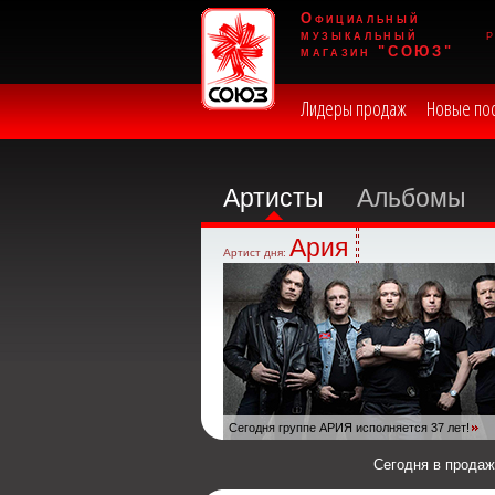
Официальный
музыкальный
магазин "СОЮЗ"
Лидеры продаж
Новые по
Артисты
Альбомы
Ария
Артист дня:
Сегодня группе АРИЯ исполняется 37 лет!
Сегодня в прода