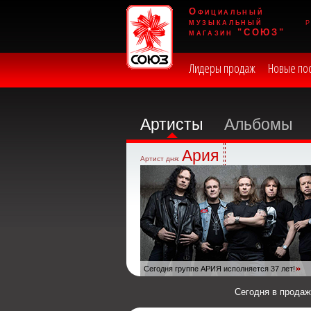
Официальный
музыкальный
магазин "СОЮЗ"
Лидеры продаж
Новые по
Артисты
Альбомы
Ария
Артист дня:
Сегодня группе АРИЯ исполняется 37 лет!
Сегодня в прода