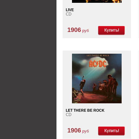
LIVE
CD
1906
руб
LET THERE BE ROCK
CD
1906
руб