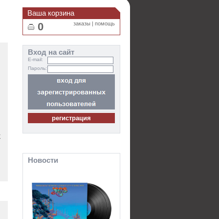
Ваша корзина
0
заказы
|
помощь
Вход на сайт
E-mail:
Пароль:
E
Новости