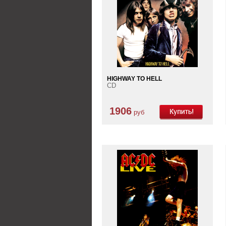
HIGHWAY TO HELL
CD
1906
руб