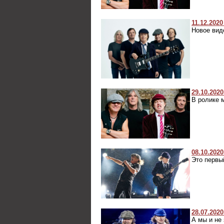
11.12.2020
Новое вид
29.10.2020
В ролике 
08.10.2020
Это первы
28.07.2020
А мы и не 