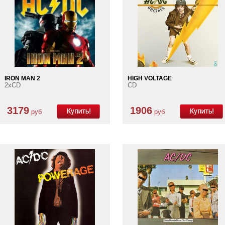
IRON MAN 2
HIGH VOLTAGE
2xCD
CD
3179
1906
руб
руб