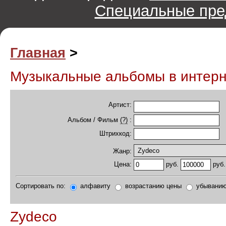
Специальные пре
Главная
>
Музыкальные альбомы в интер
Артист:
Альбом / Фильм
(?)
:
Штрихкод:
Жанр:
руб.
руб.
Цена:
Сортировать по:
алфавиту
возрастанию цены
убыванию
Zydeco