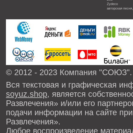
Zydeco
авторская песня
© 2012 - 2023 Компания "СОЮЗ".
Вся текстовая и графическая ин
soyuz.shop
, является собствен
Развлечения» и/или его партнер
подачи информации на сайте п
Развлечения».
Любое воспроизведение материа