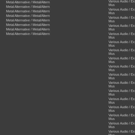
Various Audio / E
Metal Alternative / Metal/Altern
Mus
Metal Alternative / Metal/Altern
Various Audio / E
Metal Alternative / Metal/Altern
Mus
Metal Alternative / Metal/Altern
Various Audio / E
Metal Alternative / Metal/Altern
Mus
Metal Alternative / Metal/Altern
Various Audio / E
Metal Alternative / Metal/Altern
Mus
Metal Alternative / Metal/Altern
Various Audio / E
Mus
Various Audio / E
Mus
Various Audio / E
Mus
Various Audio / E
Mus
Various Audio / E
Mus
Various Audio / E
Mus
Various Audio / E
Mus
Various Audio / E
Mus
Various Audio / E
Mus
Various Audio / E
Mus
Various Audio / E
Mus
Various Audio / E
Mus
Various Audio / E
Mus