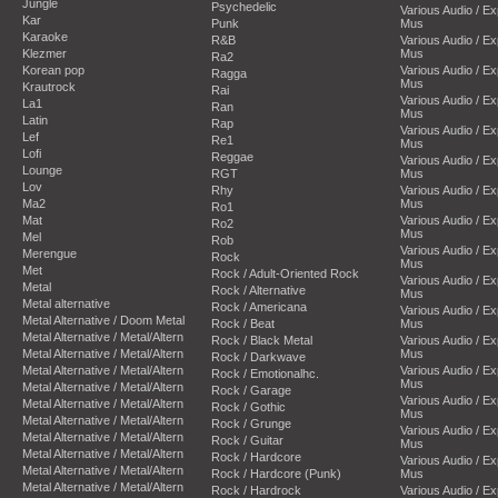
Jungle
Psychedelic
Various Audio / E
Kar
Punk
Mus
Karaoke
R&B
Various Audio / E
Klezmer
Mus
Ra2
Korean pop
Various Audio / E
Ragga
Mus
Krautrock
Rai
Various Audio / E
La1
Ran
Mus
Latin
Rap
Various Audio / E
Lef
Re1
Mus
Lofi
Reggae
Various Audio / E
Lounge
RGT
Mus
Lov
Rhy
Various Audio / E
Ma2
Mus
Ro1
Mat
Various Audio / E
Ro2
Mus
Mel
Rob
Various Audio / E
Merengue
Rock
Mus
Met
Rock / Adult-Oriented Rock
Various Audio / E
Metal
Rock / Alternative
Mus
Metal alternative
Rock / Americana
Various Audio / E
Metal Alternative / Doom Metal
Rock / Beat
Mus
Metal Alternative / Metal/Altern
Rock / Black Metal
Various Audio / E
Metal Alternative / Metal/Altern
Mus
Rock / Darkwave
Metal Alternative / Metal/Altern
Various Audio / E
Rock / Emotionalhc.
Mus
Metal Alternative / Metal/Altern
Rock / Garage
Various Audio / E
Metal Alternative / Metal/Altern
Rock / Gothic
Mus
Metal Alternative / Metal/Altern
Rock / Grunge
Various Audio / E
Metal Alternative / Metal/Altern
Rock / Guitar
Mus
Metal Alternative / Metal/Altern
Rock / Hardcore
Various Audio / E
Metal Alternative / Metal/Altern
Rock / Hardcore (Punk)
Mus
Metal Alternative / Metal/Altern
Rock / Hardrock
Various Audio / E