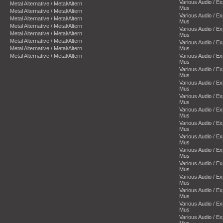
Various Audio / E
Metal Alternative / Metal/Altern
Mus
Metal Alternative / Metal/Altern
Various Audio / E
Metal Alternative / Metal/Altern
Mus
Metal Alternative / Metal/Altern
Various Audio / E
Metal Alternative / Metal/Altern
Mus
Metal Alternative / Metal/Altern
Various Audio / E
Metal Alternative / Metal/Altern
Mus
Metal Alternative / Metal/Altern
Various Audio / E
Mus
Various Audio / E
Mus
Various Audio / E
Mus
Various Audio / E
Mus
Various Audio / E
Mus
Various Audio / E
Mus
Various Audio / E
Mus
Various Audio / E
Mus
Various Audio / E
Mus
Various Audio / E
Mus
Various Audio / E
Mus
Various Audio / E
Mus
Various Audio / E
Mus