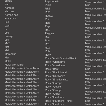
Jungle
Psychedelic
Various Audio / E
Kar
Punk
Mus
Karaoke
R&B
Various Audio / E
Klezmer
Mus
Ra2
Korean pop
Various Audio / E
Ragga
Mus
Krautrock
Rai
Various Audio / E
La1
Ran
Mus
Latin
Rap
Various Audio / E
Lef
Re1
Mus
Lofi
Reggae
Various Audio / E
Lounge
RGT
Mus
Lov
Rhy
Various Audio / E
Ma2
Mus
Ro1
Mat
Various Audio / E
Ro2
Mus
Mel
Rob
Various Audio / E
Merengue
Rock
Mus
Met
Rock / Adult-Oriented Rock
Various Audio / E
Metal
Rock / Alternative
Mus
Metal alternative
Rock / Americana
Various Audio / E
Metal Alternative / Doom Metal
Rock / Beat
Mus
Metal Alternative / Metal/Altern
Rock / Black Metal
Various Audio / E
Metal Alternative / Metal/Altern
Mus
Rock / Darkwave
Metal Alternative / Metal/Altern
Various Audio / E
Rock / Emotionalhc.
Mus
Metal Alternative / Metal/Altern
Rock / Garage
Various Audio / E
Metal Alternative / Metal/Altern
Rock / Gothic
Mus
Metal Alternative / Metal/Altern
Rock / Grunge
Various Audio / E
Metal Alternative / Metal/Altern
Rock / Guitar
Mus
Metal Alternative / Metal/Altern
Rock / Hardcore
Various Audio / E
Metal Alternative / Metal/Altern
Rock / Hardcore (Punk)
Mus
Metal Alternative / Metal/Altern
Rock / Hardrock
Various Audio / E