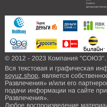
Zydeco
авторская песня
© 2012 - 2023 Компания "СОЮЗ".
Вся текстовая и графическая ин
soyuz.shop
, является собствен
Развлечения» и/или его партнер
подачи информации на сайте п
Развлечения».
Любое воспроизведение материа