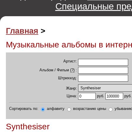
Специальные пре
Главная
>
Музыкальные альбомы в интер
Артист:
Альбом / Фильм
(?)
:
Штрихкод:
Жанр:
руб.
руб.
Цена:
Сортировать по:
алфавиту
возрастанию цены
убыванию
Synthesiser