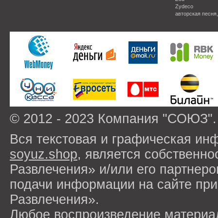
Zydeco
авторская песня
© 2012 - 2023 Компания "СОЮЗ".
Вся текстовая и графическая ин
soyuz.shop
, является собствен
Развлечения» и/или его партнер
подачи информации на сайте п
Развлечения».
Любое воспроизведение материа