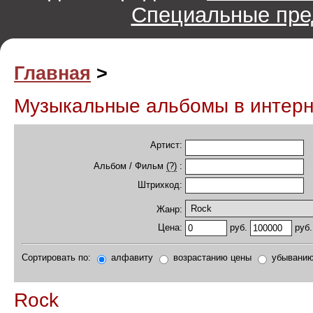
Специальные пре
Главная
>
Музыкальные альбомы в интер
Артист:
Альбом / Фильм
(?)
:
Штрихкод:
Жанр:
руб.
руб.
Цена:
Сортировать по:
алфавиту
возрастанию цены
убыванию
Rock