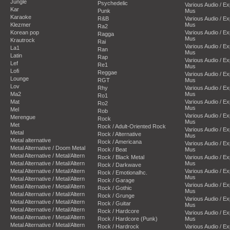
Jungle
Psychedelic
Various Audio / E
Kar
Punk
Mus
Karaoke
R&B
Various Audio / E
Klezmer
Mus
Ra2
Korean pop
Various Audio / E
Ragga
Mus
Krautrock
Rai
Various Audio / E
La1
Ran
Mus
Latin
Rap
Various Audio / E
Lef
Re1
Mus
Lofi
Reggae
Various Audio / E
Lounge
RGT
Mus
Lov
Rhy
Various Audio / E
Ma2
Mus
Ro1
Mat
Various Audio / E
Ro2
Mus
Mel
Rob
Various Audio / E
Merengue
Rock
Mus
Met
Rock / Adult-Oriented Rock
Various Audio / E
Metal
Rock / Alternative
Mus
Metal alternative
Rock / Americana
Various Audio / E
Metal Alternative / Doom Metal
Rock / Beat
Mus
Metal Alternative / Metal/Altern
Rock / Black Metal
Various Audio / E
Metal Alternative / Metal/Altern
Mus
Rock / Darkwave
Metal Alternative / Metal/Altern
Various Audio / E
Rock / Emotionalhc.
Mus
Metal Alternative / Metal/Altern
Rock / Garage
Various Audio / E
Metal Alternative / Metal/Altern
Rock / Gothic
Mus
Metal Alternative / Metal/Altern
Rock / Grunge
Various Audio / E
Metal Alternative / Metal/Altern
Rock / Guitar
Mus
Metal Alternative / Metal/Altern
Rock / Hardcore
Various Audio / E
Metal Alternative / Metal/Altern
Rock / Hardcore (Punk)
Mus
Metal Alternative / Metal/Altern
Rock / Hardrock
Various Audio / E