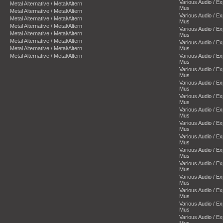
Various Audio / E
Metal Alternative / Metal/Altern
Mus
Metal Alternative / Metal/Altern
Various Audio / E
Metal Alternative / Metal/Altern
Mus
Metal Alternative / Metal/Altern
Various Audio / E
Metal Alternative / Metal/Altern
Mus
Metal Alternative / Metal/Altern
Various Audio / E
Metal Alternative / Metal/Altern
Mus
Metal Alternative / Metal/Altern
Various Audio / E
Mus
Various Audio / E
Mus
Various Audio / E
Mus
Various Audio / E
Mus
Various Audio / E
Mus
Various Audio / E
Mus
Various Audio / E
Mus
Various Audio / E
Mus
Various Audio / E
Mus
Various Audio / E
Mus
Various Audio / E
Mus
Various Audio / E
Mus
Various Audio / E
Mus