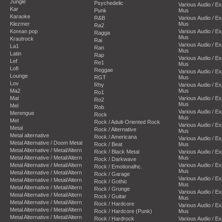
Jungle
Psychedelic
Various Audio / E
Kar
Punk
Mus
Karaoke
R&B
Various Audio / E
Klezmer
Mus
Ra2
Korean pop
Various Audio / E
Ragga
Mus
Krautrock
Rai
Various Audio / E
La1
Ran
Mus
Latin
Rap
Various Audio / E
Lef
Re1
Mus
Lofi
Reggae
Various Audio / E
Lounge
RGT
Mus
Lov
Rhy
Various Audio / E
Ma2
Mus
Ro1
Mat
Various Audio / E
Ro2
Mus
Mel
Rob
Various Audio / E
Merengue
Rock
Mus
Met
Rock / Adult-Oriented Rock
Various Audio / E
Metal
Rock / Alternative
Mus
Metal alternative
Rock / Americana
Various Audio / E
Metal Alternative / Doom Metal
Rock / Beat
Mus
Metal Alternative / Metal/Altern
Rock / Black Metal
Various Audio / E
Metal Alternative / Metal/Altern
Mus
Rock / Darkwave
Metal Alternative / Metal/Altern
Various Audio / E
Rock / Emotionalhc.
Mus
Metal Alternative / Metal/Altern
Rock / Garage
Various Audio / E
Metal Alternative / Metal/Altern
Rock / Gothic
Mus
Metal Alternative / Metal/Altern
Rock / Grunge
Various Audio / E
Metal Alternative / Metal/Altern
Rock / Guitar
Mus
Metal Alternative / Metal/Altern
Rock / Hardcore
Various Audio / E
Metal Alternative / Metal/Altern
Rock / Hardcore (Punk)
Mus
Metal Alternative / Metal/Altern
Rock / Hardrock
Various Audio / E