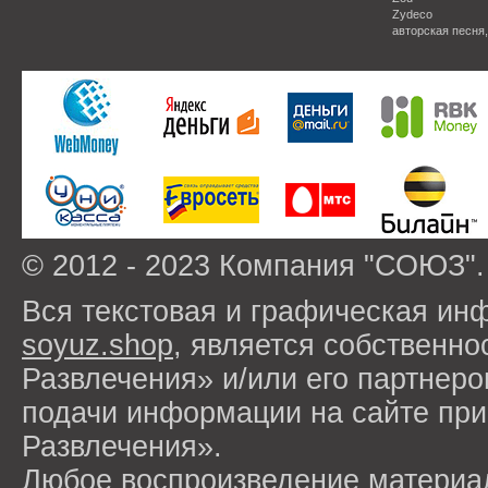
Zydeco
авторская песня
© 2012 - 2023 Компания "СОЮЗ".
Вся текстовая и графическая ин
soyuz.shop
, является собствен
Развлечения» и/или его партнер
подачи информации на сайте п
Развлечения».
Любое воспроизведение материа