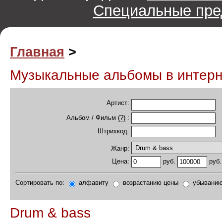
Специальные пре
Главная
>
Музыкальные альбомы в интер
Артист:
Альбом / Фильм
(?)
:
Штрихкод:
Жанр:
руб.
руб.
Цена:
Сортировать по:
алфавиту
возрастанию цены
убыванию
Drum & bass