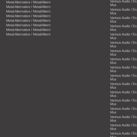
Various Audio / E
Metal Alternative / Metal/Altern
Mus
Metal Alternative / Metal/Altern
Various Audio / E
Metal Alternative / Metal/Altern
Mus
Metal Alternative / Metal/Altern
Various Audio / E
Metal Alternative / Metal/Altern
Mus
Metal Alternative / Metal/Altern
Various Audio / E
Metal Alternative / Metal/Altern
Mus
Metal Alternative / Metal/Altern
Various Audio / E
Mus
Various Audio / E
Mus
Various Audio / E
Mus
Various Audio / E
Mus
Various Audio / E
Mus
Various Audio / E
Mus
Various Audio / E
Mus
Various Audio / E
Mus
Various Audio / E
Mus
Various Audio / E
Mus
Various Audio / E
Mus
Various Audio / E
Mus
Various Audio / E
Mus