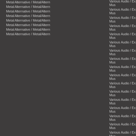
Various Audio / E
Metal Alternative / Metal/Altern
Mus
Metal Alternative / Metal/Altern
Various Audio / E
Metal Alternative / Metal/Altern
Mus
Metal Alternative / Metal/Altern
Various Audio / E
Metal Alternative / Metal/Altern
Mus
Metal Alternative / Metal/Altern
Various Audio / E
Metal Alternative / Metal/Altern
Mus
Metal Alternative / Metal/Altern
Various Audio / E
Mus
Various Audio / E
Mus
Various Audio / E
Mus
Various Audio / E
Mus
Various Audio / E
Mus
Various Audio / E
Mus
Various Audio / E
Mus
Various Audio / E
Mus
Various Audio / E
Mus
Various Audio / E
Mus
Various Audio / E
Mus
Various Audio / E
Mus
Various Audio / E
Mus