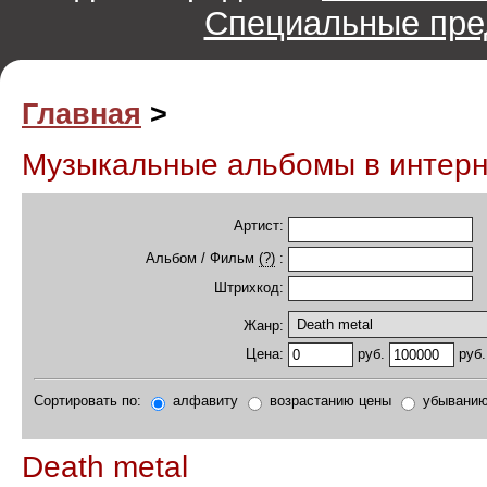
Специальные пре
Главная
>
Музыкальные альбомы в интер
Артист:
Альбом / Фильм
(?)
:
Штрихкод:
Жанр:
руб.
руб.
Цена:
Сортировать по:
алфавиту
возрастанию цены
убыванию
Death metal