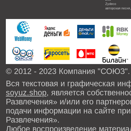
Zydeco
авторская песня
© 2012 - 2023 Компания "СОЮЗ".
Вся текстовая и графическая ин
soyuz.shop
, является собствен
Развлечения» и/или его партнер
подачи информации на сайте п
Развлечения».
Любое воспроизведение материа