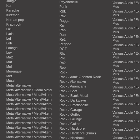
Jungle
Psychedelic
Various Audio / E
Kar
Punk
Mus
Karaoke
R&B
Various Audio / E
Klezmer
Mus
Ra2
Korean pop
Various Audio / E
Ragga
Mus
Krautrock
Rai
Various Audio / E
La1
Ran
Mus
Latin
Rap
Various Audio / E
Lef
Re1
Mus
Lofi
Reggae
Various Audio / E
Lounge
RGT
Mus
Lov
Rhy
Various Audio / E
Ma2
Mus
Ro1
Mat
Various Audio / E
Ro2
Mus
Mel
Rob
Various Audio / E
Merengue
Rock
Mus
Met
Rock / Adult-Oriented Rock
Various Audio / E
Metal
Rock / Alternative
Mus
Metal alternative
Rock / Americana
Various Audio / E
Metal Alternative / Doom Metal
Rock / Beat
Mus
Metal Alternative / Metal/Altern
Rock / Black Metal
Various Audio / E
Metal Alternative / Metal/Altern
Mus
Rock / Darkwave
Metal Alternative / Metal/Altern
Various Audio / E
Rock / Emotionalhc.
Mus
Metal Alternative / Metal/Altern
Rock / Garage
Various Audio / E
Metal Alternative / Metal/Altern
Rock / Gothic
Mus
Metal Alternative / Metal/Altern
Rock / Grunge
Various Audio / E
Metal Alternative / Metal/Altern
Rock / Guitar
Mus
Metal Alternative / Metal/Altern
Rock / Hardcore
Various Audio / E
Metal Alternative / Metal/Altern
Rock / Hardcore (Punk)
Mus
Metal Alternative / Metal/Altern
Rock / Hardrock
Various Audio / E