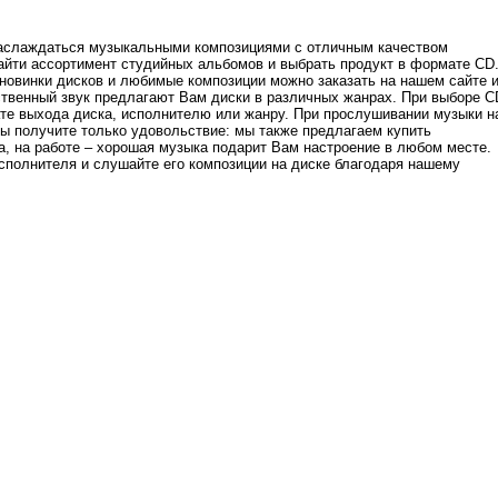
наслаждаться музыкальными композициями с отличным качеством
айти ассортимент студийных альбомов и выбрать продукт в формате CD
 новинки дисков и любимые композиции можно заказать на нашем сайте 
твенный звук предлагают Вам диски в различных жанрах. При выборе C
те выхода диска, исполнителю или жанру. При прослушивании музыки н
Вы получите только удовольствие: мы также предлагаем купить
, на работе – хорошая музыка подарит Вам настроение в любом месте.
полнителя и слушайте его композиции на диске благодаря нашему