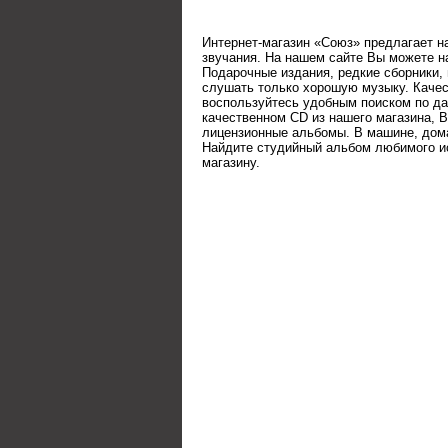
Интернет-магазин «Союз» предлагает 
звучания. На нашем сайте Вы можете н
Подарочные издания, редкие сборники,
слушать только хорошую музыку. Качес
воспользуйтесь удобным поиском по да
качественном CD из нашего магазина, 
лицензионные альбомы. В машине, дома
Найдите студийный альбом любимого ис
магазину.