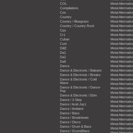
COL
Metal Alternativ
Compilations
Metal Alternativ
Coo
Metal Alternativ
Country
Metal Alternativ
Country / Bluegrass
Metal Alternativ
Country / Country Rock
Metal Alternativ
Cpo
Metal Alternativ
Cr1
Metal Alternativ
Cuban
Metal Alternativ
Cum
Metal Alternativ
D&E
Metal Alternativ
Da1
Metal Alternativ
Da2
Metal Alternativ
Da6
Metal Alternativ
Dance
Metal Alternativ
Dance & Electronic / Balearic
Metal Alternativ
Dance & Electronic / Breaks
Metal Alternativ
Dance & Electronic / Cold
Metal Alternativ
Wave
Metal Alternativ
Dance & Electronic / Dance-
Metal Alternativ
Pop
Metal Alternativ
Dance & Electronic / Ebm
Metal Alternativ
Dance / 2-Step
Metal Alternativ
Dance / Acid-Jazz
Metal Alternativ
Dance / Ambient
Metal Alternativ
Dance / Bass
Metal Alternativ
Dance / Breakbeats
Metal Alternativ
Dance / Disco
Metal Alternativ
Dance / Drum & Bass
Metal Alternativ
Dance / Drum&Bass
Metal Alternativ