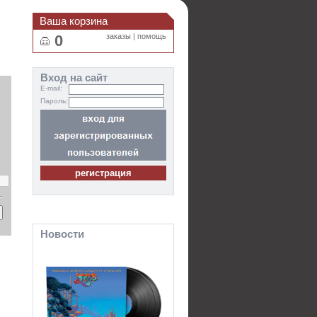
Ваша корзина
0
заказы
|
помощь
Вход на сайт
E-mail:
Пароль:
Новости