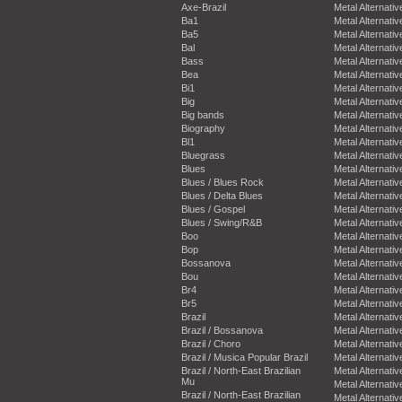
Axe-Brazil
Metal Alternativ
Ba1
Metal Alternativ
Ba5
Metal Alternativ
Bal
Metal Alternativ
Bass
Metal Alternativ
Bea
Metal Alternativ
Bi1
Metal Alternativ
Big
Metal Alternativ
Big bands
Metal Alternativ
Biography
Metal Alternativ
Bl1
Metal Alternativ
Bluegrass
Metal Alternativ
Blues
Metal Alternativ
Blues / Blues Rock
Metal Alternativ
Blues / Delta Blues
Metal Alternativ
Blues / Gospel
Metal Alternativ
Blues / Swing/R&B
Metal Alternativ
Boo
Metal Alternativ
Bop
Metal Alternativ
Bossanova
Metal Alternativ
Bou
Metal Alternativ
Br4
Metal Alternativ
Br5
Metal Alternativ
Brazil
Metal Alternativ
Brazil / Bossanova
Metal Alternativ
Brazil / Choro
Metal Alternativ
Brazil / Musica Popular Brazil
Metal Alternativ
Brazil / North-East Brazilian
Metal Alternativ
Mu
Metal Alternativ
Brazil / North-East Brazilian
Metal Alternativ