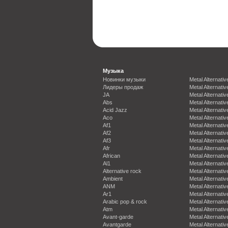
Музыка
Новинки музыки
Metal Alternativ
Лидеры продаж
Metal Alternativ
JA
Metal Alternativ
Abs
Metal Alternativ
Acid Jazz
Metal Alternativ
Aco
Metal Alternativ
Af1
Metal Alternativ
Af2
Metal Alternativ
Af3
Metal Alternativ
Afr
Metal Alternativ
African
Metal Alternativ
Al1
Metal Alternativ
Alternative rock
Metal Alternativ
Ambient
Metal Alternativ
ANM
Metal Alternativ
Ar1
Metal Alternativ
Arabic pop & rock
Metal Alternativ
Atm
Metal Alternativ
Avant-garde
Metal Alternativ
Avantgarde
Metal Alternativ