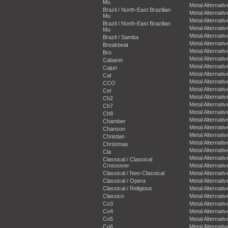
Mu
Metal Alternativ
Brazil / North-East Brazilian
Metal Alternativ
Mu
Metal Alternativ
Brazil / North-East Brazilian
Metal Alternativ
Mu
Metal Alternativ
Brazil / Samba
Metal Alternativ
Breakbeat
Metal Alternativ
Bro
Metal Alternativ
Cabaret
Metal Alternativ
Cajun
Metal Alternativ
Cal
Metal Alternativ
CCO
Metal Alternativ
Cel
Metal Alternativ
Ch2
Metal Alternativ
Ch7
Metal Alternativ
Ch8
Metal Alternativ
Chamber
Metal Alternativ
Chanson
Metal Alternativ
Christian
Metal Alternativ
Christmas
Metal Alternativ
Cla
Metal Alternativ
Classical / Classical
Crossover
Metal Alternativ
Classical / Neo-Classical
Metal Alternativ
Classical / Opera
Metal Alternativ
Classical / Religious
Metal Alternativ
Classics
Metal Alternativ
Co3
Metal Alternativ
Co4
Metal Alternativ
Co5
Metal Alternativ
Co6
Metal Alternativ