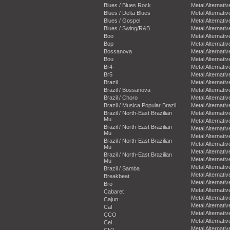
Blues / Blues Rock
Metal Alternativ
Blues / Delta Blues
Metal Alternativ
Blues / Gospel
Metal Alternativ
Blues / Swing/R&B
Metal Alternativ
Boo
Metal Alternativ
Bop
Metal Alternativ
Bossanova
Metal Alternativ
Bou
Metal Alternativ
Br4
Metal Alternativ
Br5
Metal Alternativ
Brazil
Metal Alternativ
Brazil / Bossanova
Metal Alternativ
Brazil / Choro
Metal Alternativ
Brazil / Musica Popular Brazil
Metal Alternativ
Brazil / North-East Brazilian
Metal Alternativ
Mu
Metal Alternativ
Brazil / North-East Brazilian
Metal Alternativ
Mu
Metal Alternativ
Brazil / North-East Brazilian
Metal Alternativ
Mu
Metal Alternativ
Brazil / North-East Brazilian
Metal Alternativ
Mu
Metal Alternativ
Brazil / Samba
Metal Alternativ
Breakbeat
Metal Alternativ
Bro
Metal Alternativ
Cabaret
Metal Alternativ
Cajun
Metal Alternativ
Cal
Metal Alternativ
CCO
Metal Alternativ
Cel
Metal Alternativ
Ch2