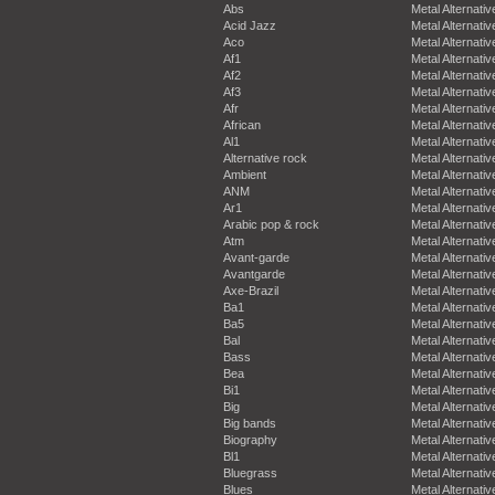
Abs
Metal Alternativ
Acid Jazz
Metal Alternativ
Aco
Metal Alternativ
Af1
Metal Alternativ
Af2
Metal Alternativ
Af3
Metal Alternativ
Afr
Metal Alternativ
African
Metal Alternativ
Al1
Metal Alternativ
Alternative rock
Metal Alternativ
Ambient
Metal Alternativ
ANM
Metal Alternativ
Ar1
Metal Alternativ
Arabic pop & rock
Metal Alternativ
Atm
Metal Alternativ
Avant-garde
Metal Alternativ
Avantgarde
Metal Alternativ
Axe-Brazil
Metal Alternativ
Ba1
Metal Alternativ
Ba5
Metal Alternativ
Bal
Metal Alternativ
Bass
Metal Alternativ
Bea
Metal Alternativ
Bi1
Metal Alternativ
Big
Metal Alternativ
Big bands
Metal Alternativ
Biography
Metal Alternativ
Bl1
Metal Alternativ
Bluegrass
Metal Alternativ
Blues
Metal Alternativ