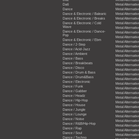
Da6
Metal Alternativ
Dance
Metal Alternativ
Dance & Electronic / Balearic
Metal Alternativ
Dance & Electronic / Breaks
Metal Alternativ
Dance & Electronic / Cold
Metal Alternativ
Wave
Metal Alternativ
Dance & Electronic / Dance-
Metal Alternativ
Pop
Metal Alternativ
Dance & Electronic / Ebm
Metal Alternativ
Dance / 2-Step
Metal Alternativ
Dance / Acid-Jazz
Metal Alternativ
Dance / Ambient
Metal Alternativ
Dance / Bass
Metal Alternativ
Dance / Breakbeats
Metal Alternativ
Dance / Disco
Metal Alternativ
Dance / Drum & Bass
Metal Alternativ
Dance / Drum&Bass
Metal Alternativ
Dance / Electronic
Metal Alternativ
Dance / Funk
Metal Alternativ
Dance / Gabber
Metal Alternativ
Dance / Headz
Metal Alternativ
Dance / Hip-Hop
Metal Alternativ
Dance / House
Metal Alternativ
Dance / Jungle
Metal Alternativ
Dance / Lounge
Metal Alternativ
Dance / Noise
Metal Alternativ
Dance / R&B/Hip-Hop
Metal Alternativ
Dance / Rap
Metal Alternativ
Dance / Soul
Metal Alternativ
Dance / Techno