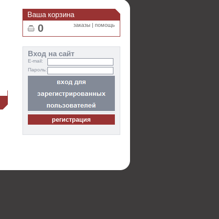
Ваша корзина
0
заказы
|
помощь
Вход на сайт
E-mail:
Пароль:
и