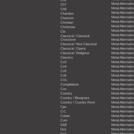
Metal Alternativ
Ch7
Metal Alternativ
Ch8
Metal Alternativ
Chamber
Metal Alternativ
Chanson
Metal Alternativ
Christian
Metal Alternativ
Christmas
Metal Alternativ
Cla
Metal Alternativ
Classical / Classical
Crossover
Metal Alternativ
Classical / Neo-Classical
Metal Alternativ
Classical / Opera
Metal Alternativ
Classical / Religious
Metal Alternativ
Classics
Metal Alternativ
Co3
Metal Alternativ
Co4
Metal Alternativ
Co5
Metal Alternativ
Co6
Metal Alternativ
COL
Metal Alternativ
Compilations
Metal Alternativ
Coo
Metal Alternativ
Country
Metal Alternativ
Country / Bluegrass
Metal Alternativ
Country / Country Rock
Metal Alternativ
Cpo
Metal Alternativ
Cr1
Metal Alternativ
Cuban
Metal Alternativ
Cum
Metal Alternativ
D&E
Metal Alternativ
Da1
Metal Alternativ
Da2
Metal Alternativ