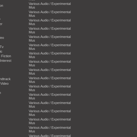
Various Audio / Experimental
on
Mus
Various Audio / Experimental
Mus
y
Various Audio / Experimental
er
Mus
Various Audio / Experimental
Mus
Various Audio / Experimental
deo
Mus
Various Audio / Experimental
-Tv
Mus
ic
Various Audio / Experimental
 Fiction
Mus
Interest
Various Audio / Experimental
Mus
Various Audio / Experimental
Mus
Various Audio / Experimental
ndtrack
Mus
 Video
Various Audio / Experimental
Mus
n
Various Audio / Experimental
Mus
Various Audio / Experimental
Mus
Various Audio / Experimental
Mus
Various Audio / Experimental
Mus
Various Audio / Experimental
Mus
Various Audio / Experimental